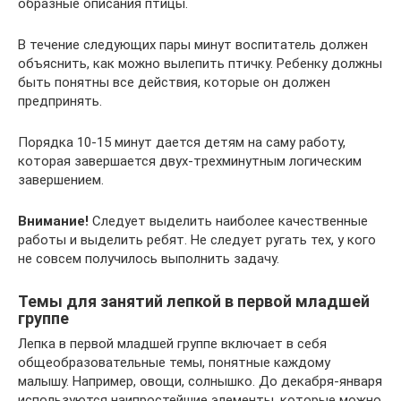
образные описания птицы.
В течение следующих пары минут воспитатель должен
объяснить, как можно вылепить птичку. Ребенку должны
быть понятны все действия, которые он должен
предпринять.
Порядка 10-15 минут дается детям на саму работу,
которая завершается двух-трехминутным логическим
завершением.
Внимание!
Следует выделить наиболее качественные
работы и выделить ребят. Не следует ругать тех, у кого
не совсем получилось выполнить задачу.
Темы для занятий лепкой в первой младшей
группе
Лепка в первой младшей группе включает в себя
общеобразовательные темы, понятные каждому
малышу. Например, овощи, солнышко. До декабря-января
используются наипростейшие элементы, которые можно