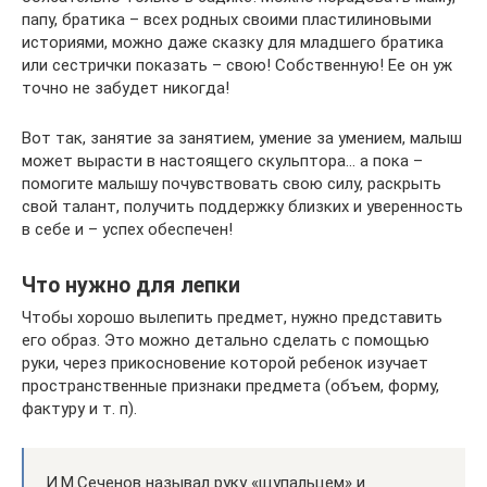
папу, братика – всех родных своими пластилиновыми
историями, можно даже сказку для младшего братика
или сестрички показать – свою! Собственную! Ее он уж
точно не забудет никогда!
Вот так, занятие за занятием, умение за умением, малыш
может вырасти в настоящего скульптора… а пока –
помогите малышу почувствовать свою силу, раскрыть
свой талант, получить поддержку близких и уверенность
в себе и – успех обеспечен!
Что нужно для лепки
Чтобы хорошо вылепить предмет, нужно представить
его образ. Это можно детально сделать с помощью
руки, через прикосновение которой ребенок изучает
пространственные признаки предмета (объем, форму,
фактуру и т. п).
И.М.Сеченов называл руку «щупальцем» и