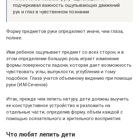
подчеркивал важность ощупывающих движений
рук и глаз в чувственном познании.
Форму предметов руки определяют иначе, чем глаза,
полнее.
Ими ребенок ощупывает предмет со всех сторон, и в
этом определении большую роль играет изменение
формы поверхности ладони, которая дает возможность
чувствовать углы, выпуклости, углубления и тому
подобное. Глаза учатся объемному видению при помощи
руки (И.М.Сеченов).
Итак, прежде чем лепить натуру, дети должны выучить
ее конструктивное устройство и разложить на
отдельные части, определив форму, объем каждой с
помощью осязательного и зрительного восприятия.
Что любят лепить дети