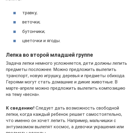
травку;
веточки;
бутончики;
цветочки и ягоды.
Лепка во второй младшей группе
Задача лепки немного усложняется, дети должны лепить
предметы посложнее. Можно предложить вылепить
транспорт, новую игрушку, деревья и предметы обихода.
Героями могут стать домашние и дикие животные. В
марте-апреле можно предложить вылепить композицию
на тему «весна».
К сведению!
Следует дать возможность свободной
лепки, когда каждый ребенок решает самостоятельно,
что именно он хочет лепить. Например, мальчишки с
энтузиазмом вылепят космос, а девочки украшения или