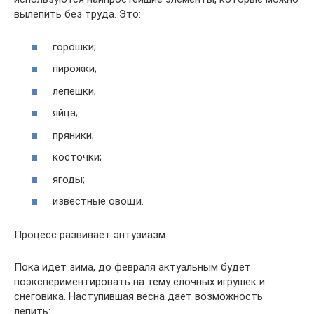
вылепить без труда. Это:
горошки;
пирожки;
лепешки;
яйца;
пряники;
косточки;
ягоды;
известные овощи.
Процесс развивает энтузиазм
Пока идет зима, до февраля актуальным будет
поэкспериментировать на тему елочных игрушек и
снеговика. Наступившая весна дает возможность
лепить: