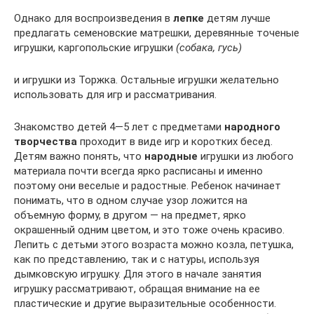
Однако для воспроизведения в
лепке
детям лучше
предлагать семеновские матрешки, деревянные точеные
игрушки, каргопольские игрушки
(собака, гусь)
и игрушки из Торжка. Остальные игрушки желательно
использовать для игр и рассматривания.
Знакомство детей 4—5 лет с предметами
народного
творчества
проходит в виде игр и коротких бесед.
Детям важно понять, что
народные
игрушки из любого
материала почти всегда ярко расписаны и именно
поэтому они веселые и радостные. Ребенок начинает
понимать, что в одном случае узор ложится на
объемную форму, в другом — на предмет, ярко
окрашенный одним цветом, и это тоже очень красиво.
Лепить с детьми этого возраста можно козла, петушка,
как по представлению, так и с натуры, используя
дымковскую игрушку. Для этого в начале занятия
игрушку рассматривают, обращая внимание на ее
пластические и другие выразительные особенности.