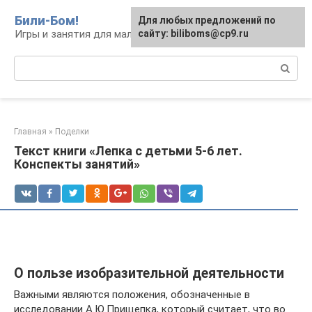
Перейти
Били-Бом!
Для любых предложений по
к
Игры и занятия для малышей и школьников
сайту: biliboms@cp9.ru
контенту
Поиск:
Главная
»
Поделки
Текст книги «Лепка с детьми 5-6 лет.
Конспекты занятий»
О пользе изобразительной деятельности
Важными являются положения, обозначенные в
исследовании А.Ю.Прищепка, который считает, что во