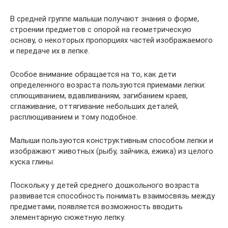
В средней группе малыши получают знания о форме,
строении предметов с опорой на геометрическую
основу, о некоторых пропорциях частей изображаемого
и передаче их в лепке.
Особое внимание обращается на то, как дети
определенного возраста пользуются приемами лепки:
сплющиванием, вдавливаниям, загибанием краев,
сглаживание, оттягивание небольших деталей,
расплющиванием и тому подобное.
Малыши пользуются конструктивным способом лепки и
изображают животных (рыбу, зайчика, ежика) из целого
куска глины.
Поскольку у детей среднего дошкольного возраста
развивается способность понимать взаимосвязь между
предметами, появляется возможность вводить
элементарную сюжетную лепку.