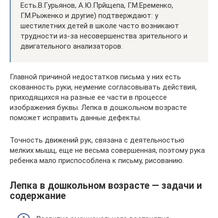
Есть.В.Гурьянов, А.Ю.Прйщепа, Г.М.Еременко,
Г.М.Рыженко и другие) подтверждают: у
шестилетних детей в школе часто возникают
трудности из-за несовершенства зрительного и
двигательного анализаторов.
Главной причиной недостатков письма у них есть
скованность руки, неумение согласовывать действия,
приходящихся на разные ее части в процессе
изображения буквы. Лепка в дошкольном возрасте
поможет исправить данные дефекты.
Точность движений рук, связана с деятельностью
мелких мышц, еще не весьма совершенная, поэтому рука
ребенка мало приспособлена к письму, рисованию.
Лепка в дошкольном возрасте — задачи и
содержание