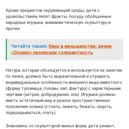
Кроме предметов окружающей среды, дети с
удовольствием лепят фрукты, посуду, обобщенные
народные игрушки, анималистическую скульптуру и
прочее.
Читайте также:
Кино в меньшинстве: зачем
«Оскару» прописали толерантность
Натура, которая обследуется и используется на занятии
по лепке, должно быть выразительной и отражать
индивидуальные особенности внешнего вида животного
(форму туловища, головы, лап, фактуру) с характерными
чертами (хитрая, добродушная, зла). Игрушки должны
иметь эстетичный вид и разное пространственное
положение осанки (стоять, лежать, бежать, сидеть,
подкрадываться, спать).
Знакомясь со скульптурой малых форм, дети узнают,