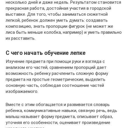
несколько дней и даже недель. Результатом становится
прекрасная работа, достойная участия в городской
выставке. Для того, чтобы заниматься сюжетной
лепкой, ребенок должен уметь думать: создавать
композицию, знать пропорции фигурок (не может же
лиса быть меньше колобка, например) и уметь правильно
их расставить.
С чего начать обучение лепке
Изучение предмета при помощи руки и взгляда с
анализом его частей, сравнением пропорций дает
возможность ребенку расчленить сложную форму
предмета на простые геометрические, выделить
основную часть, соблюдая соотношение частей
изображаемого.
Вместе с этим обогащается и развивается словарь
ребенка, коммуникативные навыки, связную речь, ведь
малыш называет форму предмета, описывает образ,
уточняя его особенности, оценивает произведение