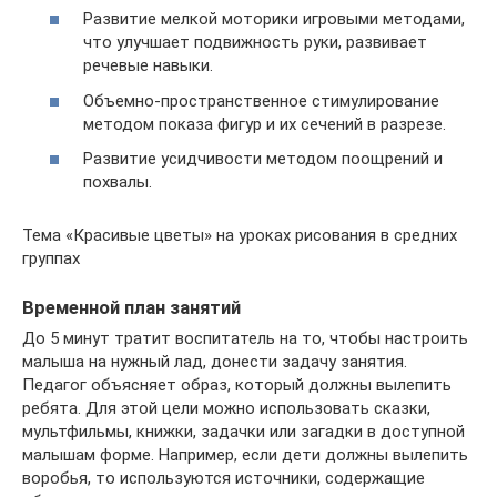
Развитие мелкой моторики игровыми методами,
что улучшает подвижность руки, развивает
речевые навыки.
Объемно-пространственное стимулирование
методом показа фигур и их сечений в разрезе.
Развитие усидчивости методом поощрений и
похвалы.
Тема «Красивые цветы» на уроках рисования в средних
группах
Временной план занятий
До 5 минут тратит воспитатель на то, чтобы настроить
малыша на нужный лад, донести задачу занятия.
Педагог объясняет образ, который должны вылепить
ребята. Для этой цели можно использовать сказки,
мультфильмы, книжки, задачки или загадки в доступной
малышам форме. Например, если дети должны вылепить
воробья, то используются источники, содержащие