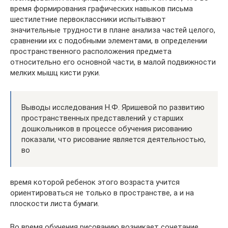
время формирования графических навыков письма
шестилетние первоклассники испытывают
значительные трудности в плане анализа частей целого,
сравнении их с подобными элементами, в определении
пространственного расположения предмета
относительно его основной части, в малой подвижности
мелких мышц кисти руки.
Выводы исследования Н.Ф. Яришевой по развитию
пространственных представлений у старших
дошкольников в процессе обучения рисованию
показали, что рисование является деятельностью,
во
время которой ребенок этого возраста учится
ориентироваться не только в пространстве, а и на
плоскости листа бумаги.
Во время обучения рисованию возникает сочетание