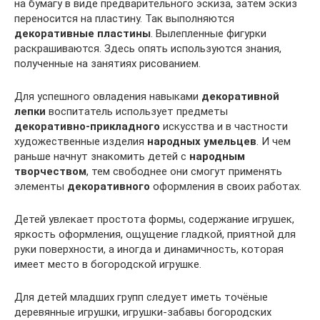
на бумагу в виде предварительного эскиза, затем эскиз
переносится на пластину. Так выполняются
декоративные пластины
. Вылепленные фигурки
раскрашиваются. Здесь опять используются знания,
полученные на занятиях рисованием.
Для успешного овладения навыками
декоративной
лепки
воспитатель использует предметы
декоративно-прикладного
искусства и в частности
художественные изделия
народных умельцев
. И чем
раньше начнут знакомить детей с
народным
творчеством
, тем свободнее они смогут применять
элементы
декоративного
оформления в своих работах.
Детей увлекает простота формы, содержание игрушек,
яркость оформления, ощущение гладкой, приятной для
руки поверхности, а иногда и динамичность, которая
имеет место в богородской игрушке.
Для детей младших групп следует иметь точёные
деревянные игрушки, игрушки-забавы богородских