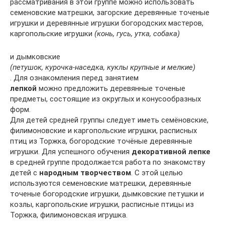
рассматривания в этой группе можно использовать
семеновские матрешки, загорские деревянные точеные
игрушки и деревянные игрушки богородских мастеров,
каргопольские игрушки
(конь, гусь, утка, собака)
и дымковские
(петушок, курочка-наседка, куклы крупные и мелкие)
. Для ознакомления перед занятием
лепкой
можно предложить деревянные точеные
предметы, состоящие из округлых и конусообразных
форм.
Для детей средней группы следует иметь семёновские,
филимоновские и каргопольские игрушки, расписных
птиц из Торжка, богородские точёные деревянные
игрушки. Для успешного обучения
декоративной лепке
в средней группе продолжается работа по знакомству
детей с
народным творчеством
. С этой целью
используются семеновские матрешки, деревянные
точеные богородские игрушки, дымковские петушки и
козлы, каргопольские игрушки, расписные птицы из
Торжка, филимоновская игрушка.