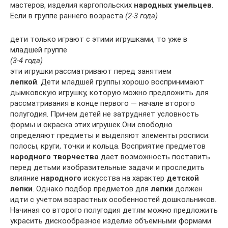
мастеров, изделия каргопольских
народных умельцев
.
Если в группе раннего возраста
(2-3 года)
дети только играют с этими игрушками, то уже в
младшей группе
(3-4 года)
эти игрушки рассматривают перед занятием
лепкой
. Дети младшей группы хорошо воспринимают
дымковскую игрушку, которую можно предложить для
рассматривания в конце первого — начале второго
полугодия. Причем детей не затрудняет условность
формы и окраска этих игрушек.Они свободно
определяют предметы и выделяют элементы росписи:
полосы, круги, точки и кольца. Восприятие предметов
народного творчества
дает возможность поставить
перед детьми изобразительные задачи и проследить
влияние
народного
искусства на характер
детской
лепки
. Однако подбор предметов для
лепки
должен
идти с учетом возрастных особенностей дошкольников.
Начиная со второго полугодия детям можно предложить
украсить дискообразное изделие объемными формами