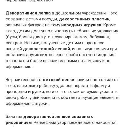
народным творчеством
Декоративная лепка
в дошкольном учреждении – это
создание детьми посуды,
декоративных пластин
,
различных фигурок на тему
народных игрушек
. Кроме
того, детям доступно выполнять небольшие украшения
(бусы, броши для кукол, сувениры мамам, бабушкам,
сёстрам. Навыки, полученные детьми в процессе
занятий
декоративной лепкой
, используются ими при
создании других видов лепных работ, отчего изделия
становятся более выразительными по замыслу и по
оформлению.
Выразительность
детской лепки
зависит не только от
того, насколько ребёнку удалось передать форму и
пропорции игрушки, но и от того, как он сумел украсить
свою работу или вылепить соответствующие элементы
оформления фигурки.
Занятия
декоративной лепкой связаны с
рисованием
. Рельефный узор прежде всего наносится