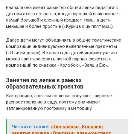
Вначале она имеет характер общей лепки педагога с
детьми этого возраста, когда взрослый вылепливает
самый большой и сложный предмет темы, а дети –
меньшие и более простые («Курица с цыплятами»).
Далее дети могут объединять в общие тематические
композиции индивидуально вылепленные предметы
(«Птичий двор»). В конце года детей индивидуально
можно заинтересовать лепкой парных сюжетных
композиций по сказкам «Колобок», «Заяц и Еж».
Занятия по лепке в рамках
образовательных проектов
Как правило, занятия по лепке получают широкое
распространение в саду, поэтому они имеют
запланированную программу и методику.
Читайте также:
«Тюльпаны». Конспект
занятия кружка «Оригами» план-конспект