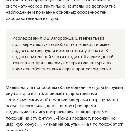
воспитатель организует не простое созерцание, а
систематическое тактильно-зрительное восприятие,
наблюдение и познание основных особенностей
изобразительной натуры.
Исследования О.В.Запорожца, Е.И.Игнатьева
подтверждают, что любая деятельность имеет
подготовительную и исполнительную части. К
подготовительной части входит обучение детей
тактильно-зрительному восприятию натуры во
время ее обследования перед процессом лепки.
Малышей учат способам обследования натуры (игрушки,
скульптуры и т. п), знакомят с простейшими
геометрическими объемными фигурами (шар, цилиндр,
конус, треугольник, круг, квадрат) во время
дидактических игр и упражнений: «Найди предмет,
похожий на эту фигуру», «Найди предмет, похожий на
шар, куб, конус…», «Узнай на ощупь», «На что похож этот
предмет?»