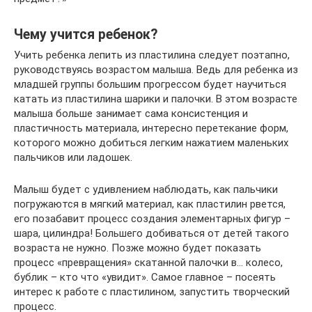
Чему учится ребенок?
Учить ребенка лепить из пластилина следует поэтапно,
руководствуясь возрастом малыша. Ведь для ребенка из
младшей группы большим прогрессом будет научиться
катать из пластилина шарики и палочки. В этом возрасте
малыша больше занимает сама консистенция и
пластичность материала, интересно перетекание форм,
которого можно добиться легким нажатием маленьких
пальчиков или ладошек.
Малыш будет с удивлением наблюдать, как пальчики
погружаются в мягкий материал, как пластилин рвется,
его позабавит процесс создания элементарных фигур –
шара, цилиндра! Большего добиваться от детей такого
возраста не нужно. Позже можно будет показать
процесс «превращения» скатанной палочки в… колесо,
бублик – кто что «увидит». Самое главное – посеять
интерес к работе с пластилином, запустить творческий
процесс.