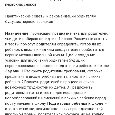
первоклассников
Практические советы и рекомендации родителям
будущих первоклассников
Назначение:
публикация предназначена для родителей,
чьи дети собираются идти в 1 класс. Различные анкеты
и тесты помогут родителям определить, готов ли их
ребёнок к школе и над чем следует ещё поработать в
первые месяцы школьной жизни.
Цель:
создание
условий для включения родителей будущих
первоклассников в процесс подготовки ребенка к школе.
Задачи:
1.Раскрыть родителям требования, которые
предъявит в школе учебная деятельность к психике
ребенка. 2.Вовлечь родителей в процесс анализа
возможных трудностей их детей. 3.Предложить
родителям анкеты и тесты для исследования
новообразований и изменений в психике ребенка перед
поступлением в школу.
Подготовка ребенка к школе
–
это, конечно же, покупка школьных принадлежностей,
школьной формы, портфеля или рюкзака, но не только