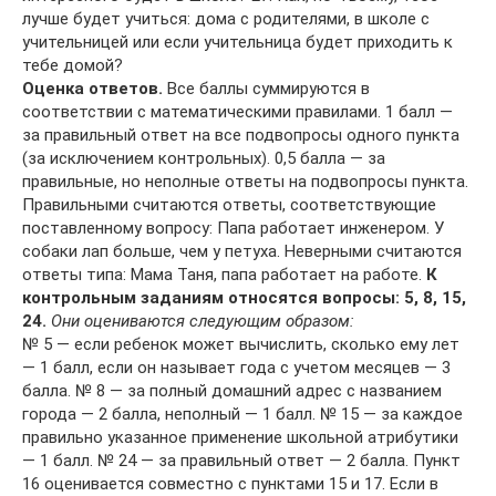
лучше будет учиться: дома с родителями, в школе с
учительницей или если учительница будет приходить к
тебе домой?
Оценка ответов.
Все баллы суммируются в
соответствии с математическими правилами. 1 балл —
за правильный ответ на все подвопросы одного пункта
(за исключением контрольных). 0,5 балла — за
правильные, но неполные ответы на подвопросы пункта.
Правильными считаются ответы, соответствующие
поставленному вопросу: Папа работает инженером. У
собаки лап больше, чем у петуха. Неверными считаются
ответы типа: Мама Таня, папа работает на работе.
К
контрольным заданиям относятся вопросы: 5, 8, 15,
24.
Они оцениваются следующим образом:
№ 5 — если ребенок может вычислить, сколько ему лет
— 1 балл, если он называет года с учетом месяцев — 3
балла. № 8 — за полный домашний адрес с названием
города — 2 балла, неполный — 1 балл. № 15 — за каждое
правильно указанное применение школьной атрибутики
— 1 балл. № 24 — за правильный ответ — 2 балла. Пункт
16 оценивается совместно с пунктами 15 и 17. Если в