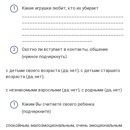
Какие игрушки любит, кто их убирает
_______________________________________
_______________________________________
_______________________________________
_______________________________________
___________________________
Охотно ли вступает в контакты, общение
(нужное подчеркнуть):
с детьми своего возраста (да, нет); с детьми старшего
возраста (да, нет);
с незнакомыми взрослыми (да, нет); с родными (да, нет)
Каким Вы считаете своего ребенка
(подчеркните):
спокойным, малоэмоциональным, очень эмоциональным