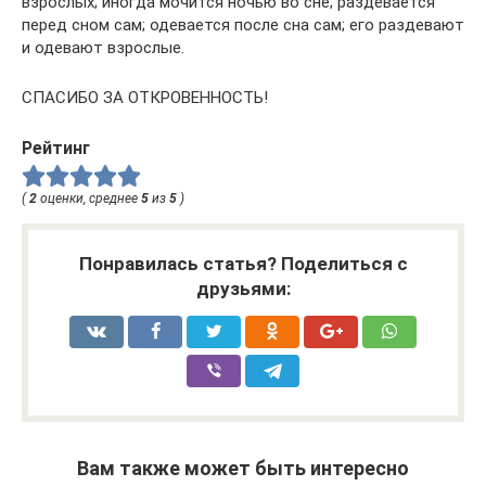
взрослых; иногда мочится ночью во сне; раздевается
перед сном сам; одевается после сна сам; его раздевают
и одевают взрослые.
СПАСИБО ЗА ОТКРОВЕННОСТЬ!
Рейтинг
(
2
оценки, среднее
5
из
5
)
Понравилась статья? Поделиться с
друзьями:
Вам также может быть интересно