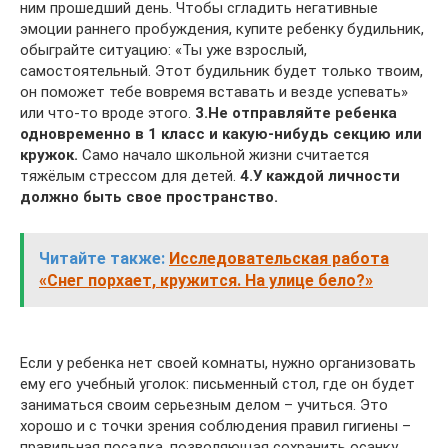
ним прошедший день. Чтобы сгладить негативные
эмоции раннего пробуждения, купите ребенку будильник,
обыграйте ситуацию: «Ты уже взрослый,
самостоятельный. Этот будильник будет только твоим,
он поможет тебе вовремя вставать и везде успевать»
или что-то вроде этого.
3.Не отправляйте ребенка
одновременно в 1 класс и какую-нибудь секцию или
кружок.
Само начало школьной жизни считается
тяжёлым стрессом для детей.
4.У каждой личности
должно быть свое пространство.
Читайте также:
Исследовательская работа
«Снег порхает, кружится. На улице бело?»
Если у ребенка нет своей комнаты, нужно организовать
ему его учебный уголок: письменный стол, где он будет
заниматься своим серьезным делом – учиться. Это
хорошо и с точки зрения соблюдения правил гигиены –
правильная посадка, позволяющая сохранить осанку,