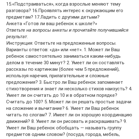
15.«Подстраиваться», когда взрослые меняют тему
разговора? 16.Проявлять интерес к окружающим его
предметам? 17.Ладить с другими детьми?
Анкета «Готов ли ваш ребенок к школе?»
Ответьте на вопросы анкеты и прочитайте получившийся
результат.
Инструкция: Ответьте на предложенные вопросы.
Варианты ответов: «да» или «нет». 1. Может ли Ваш
ребенок самостоятельно заниматься каким-нибудь
делом в течение 30 минут? 2. Умеет ли он составлять
рассказы по картинкам (более чем 5 предложений),
используя наречия, прилагательные и сложные
предложения? 3. Быстро ли Ваш ребенок запоминает
стихотворения и знает ли несколько стихов наизусть? 4.
Умеет ли он считать до 10 и в обратном порядке?
Считать до 100? 5. Может ли он решать простые задачи
на сложение и вычитание? 6. Умеет ли Ваш ребенок
читать по слогам? 7. Имеет ли он хорошую координацию
движений? 8. Умеет ли он рисовать и раскрашивать? 9.
Умеет ли Ваш ребенок обобщать — называть группу
предметов одним словом? (посуда, города, мебель,