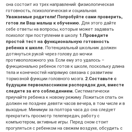
она состоит из трех направлений: физиологическая
готовность, психологическая и социальная.
Уважаемые родители! Попробуйте сами проверить,
готов ли Ваш малыш к обучению.
Для этого дайте
себе ответы на вопросы, которые может задавать
психолог при поступлении в школу.
1.Проведите
простой тест на функциональную готовность
ребенка к школе.
Потенциальный школьник должен
дотянуться рукой через голову до мочки
противоположного уха. Если ему это удалось –
функционально ребенок готов к школе, поскольку длина
тела и конечностей напрямую связана с развитием
тормозной функции головного мозга.
2.Составьте с
будущим первоклассником распорядок дня, вместе
следите за его соблюдением.
Систематически
приучайте ребенка к новому режиму. Ложиться спать он
должен не позднее девяти часов вечера, в том числе и в
выходные. Минимум за полтора часа до сна следует
прекратить просмотр телепередач, работу с
компьютером, активные игры. Перед сном стоит
прогуляться с ребенком на свежем воздухе, обсудить с