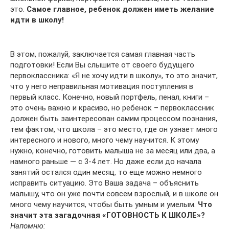
это.
Самое главное, ребенок должен иметь желание
идти в школу!
В этом, пожалуй, заключается самая главная часть
подготовки! Если Вы слышите от своего будущего
первоклассника: «Я не хочу идти в школу», то это значит,
что у него неправильная мотивация поступления в
первый класс. Конечно, новый портфель, пенал, книги –
это очень важно и красиво, но ребенок – первоклассник
должен быть заинтересован самим процессом познания,
тем фактом, что школа – это место, где он узнает много
интересного и нового, много чему научится. К этому
нужно, конечно, готовить малыша не за месяц или два, а
намного раньше — с 3-4 лет. Но даже если до начала
занятий остался один месяц, то еще можно немного
исправить ситуацию. Это Ваша задача – объяснить
малышу, что он уже почти совсем взрослый, и в школе он
много чему научится, чтобы быть умным и умелым.
Что
значит эта загадочная «ГОТОВНОСТЬ К ШКОЛЕ»?
Напомню: