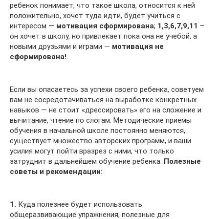
ребенок понимает, что такое школа, относится к ней
положительно, хочет туда идти, будет учиться с
интересом —
мотивация сформирована
;
1,3,6,7,9,11
–
он хочет в школу, но привлекает пока она не учебой, а
новыми друзьями и играми —
мотивация не
сформирована!
.
Если вы опасаетесь за успехи своего ребенка, советуем
вам не сосредотачиваться на выработке конкретных
навыков — не стоит «дрессировать» его на сложение и
вычитание, чтение по слогам. Методические приемы
обучения в начальной школе постоянно меняются,
существует множество авторских программ, и ваши
усилия могут пойти вразрез с ними, что только
затруднит в дальнейшем обучение ребенка.
Полезные
советы и рекомендации:
1.
Куда полезнее будет использовать
общеразвивающие упражнения, полезные для