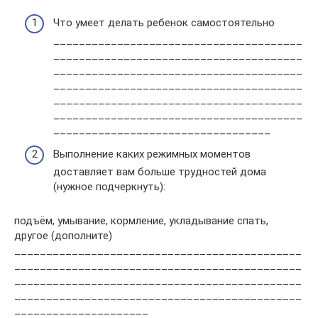
Что умеет делать ребенок самостоятельно
_______________________________________
_______________________________________
_______________________________________
_______________________________________
_______________________________________
_______________________________________
__________________________________
Выполнение каких режимных моментов
доставляет вам больше трудностей дома
(нужное подчеркнуть):
подъём, умывание, кормление, укладывание спать,
другое (дополните)
_____________________________________________
_____________________________________________
_____________________________________________
_____________________________________________
_____________________