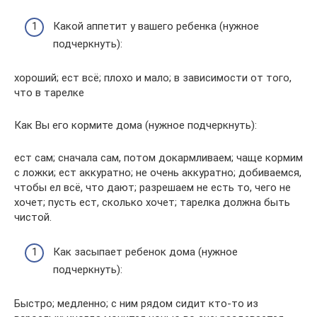
Какой аппетит у вашего ребенка (нужное
подчеркнуть):
хороший; ест всё; плохо и мало; в зависимости от того,
что в тарелке
Как Вы его кормите дома (нужное подчеркнуть):
ест сам; сначала сам, потом докармливаем; чаще кормим
с ложки; ест аккуратно; не очень аккуратно; добиваемся,
чтобы ел всё, что дают; разрешаем не есть то, чего не
хочет; пусть ест, сколько хочет; тарелка должна быть
чистой.
Как засыпает ребенок дома (нужное
подчеркнуть):
Быстро; медленно; с ним рядом сидит кто-то из