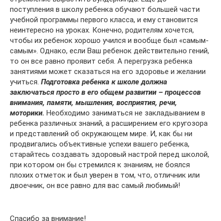
поступления в школу ребенка обучают большей части
учебной программы первого класса, и ему становится
неинтересно на уроках. Конечно, родителям хочется,
чтобы их ребенок хорошо учился и вообще был «самым-
самым». Однако, если Ваш ребенок действительно гений,
то он все равно проявит себя. А перегрузка ребенка
занятиями может сказаться на его здоровье и желании
учиться.
Подготовка ребенка к школе должна
заключаться просто в его общем развитии – процессов
внимания, памяти, мышления, восприятия, речи,
моторики.
Необходимо заниматься не закладыванием в
ребенка различных знаний, а расширением его кругозора
и представлений об окружающем мире. И, как бы ни
продвигались объективные успехи вашего ребенка,
старайтесь создавать здоровый настрой перед школой,
при котором он бы стремился к знаниям, не боялся
плохих отметок и был уверен в том, что, отличник или
двоечник, он все равно для вас самый любимый!
Спасибо за внимание!