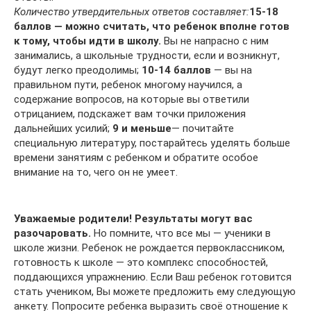
Количество утвердительных ответов составляет:
15-18
баллов — можно считать, что ребенок вполне готов
к тому, чтобы идти в школу.
Вы не напрасно с ним
занимались, а школьные трудности, если и возникнут,
будут легко преодолимы;
10-14 баллов
— вы на
правильном пути, ребенок многому научился, а
содержание вопросов, на которые вы ответили
отрицанием, подскажет вам точки приложения
дальнейших усилий;
9 и меньше
— почитайте
специальную литературу, постарайтесь уделять больше
времени занятиям с ребенком и обратите особое
внимание на то, чего он не умеет.
Уважаемые родители! Результаты могут вас
разочаровать.
Но помните, что все мы — ученики в
школе жизни. Ребенок не рождается первоклассником,
готовность к школе — это комплекс способностей,
поддающихся упражнению. Если Ваш ребенок готовится
стать учеником, Вы можете предложить ему следующую
анкету. Попросите ребенка выразить своё отношение к