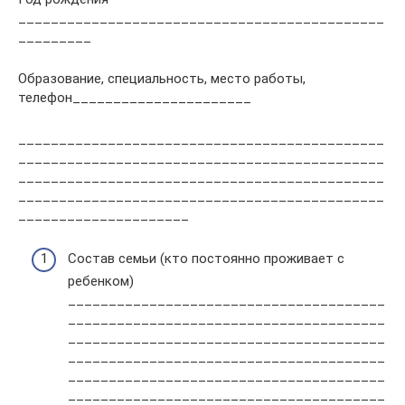
_____________________________________________
_________
Образование, специальность, место работы,
телефон______________________
_____________________________________________
_____________________________________________
_____________________________________________
_____________________________________________
_____________________
Состав семьи (кто постоянно проживает с
ребенком)
_______________________________________
_______________________________________
_______________________________________
_______________________________________
_______________________________________
_______________________________________