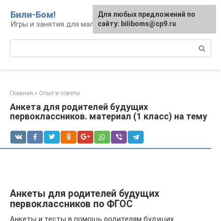
Перейти
Били-Бом!
Для любых предложений по
к
Игры и занятия для малышей и школьников
сайту: biliboms@cp9.ru
контенту
Поиск:
Главная
»
Опыт и советы
Анкета для родителей будущих
первоклассников. материал (1 класс) на тему
Анкеты для родителей будущих
первоклассников по ФГОС
Анкеты и тесты в помощь родителям будущих