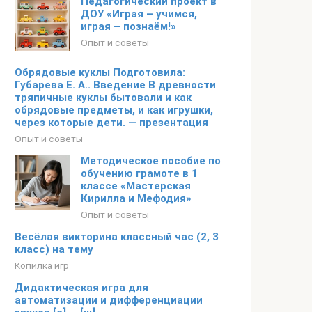
Педагогический проект в
ДОУ «Играя – учимся,
играя – познаём!»
Опыт и советы
Обрядовые куклы Подготовила:
Губарева Е. А.. Введение В древности
тряпичные куклы бытовали и как
обрядовые предметы, и как игрушки,
через которые дети. — презентация
Опыт и советы
Методическое пособие по
обучению грамоте в 1
классе «Мастерская
Кирилла и Мефодия»
Опыт и советы
Весёлая викторина классный час (2, 3
класс) на тему
Копилка игр
Дидактическая игра для
автоматизации и дифференциации