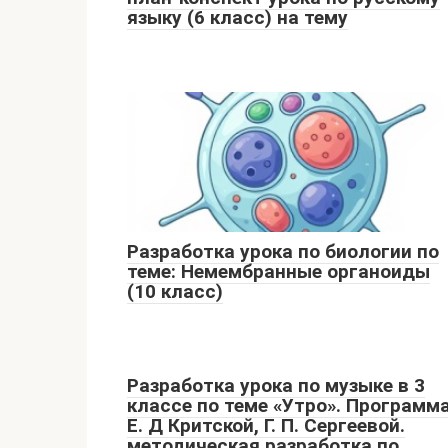
языку (6 класс) на тему
Разработка урока по биологии по
теме: Немембранные органоиды
(10 класс)
Разработка урока по музыке в 3
классе по теме «Утро». Программ
Е. Д Критской, Г. П. Сергеевой.
методическая разработка по