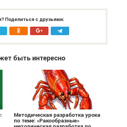
я? Поделиться с друзьями:
жет быть интересно
:
Методическая разработка урока
по теме: «Ракообразные»
методическая разработка по