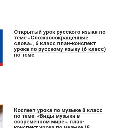
Открытый урок русского языка по
теме «Сложносокращенные
слова», 6 класс план-конспект
урока по русскому языку (6 класс)
по теме
Коспект урока по музыке 8 класс
по теме: «Виды музыки в
современном мире». план-
конспект урока по музыке (8