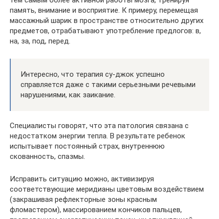
тем самым более активной работы мозга, тренируя
память, внимание и восприятие. К примеру, перемещая
массажный шарик в пространстве относительно других
предметов, отрабатывают употребление предлогов: в,
на, за, под, перед.
Интересно, что терапия су-джок успешно
справляется даже с такими серьезными речевыми
нарушениями, как заикание.
Специалисты говорят, что эта патология связана с
недостатком энергии тепла. В результате ребенок
испытывает постоянный страх, внутреннюю
скованность, спазмы.
Исправить ситуацию можно, активизируя
соответствующие меридианы цветовым воздействием
(закрашивая рефлекторные зоны красным
фломастером), массированием кончиков пальцев,