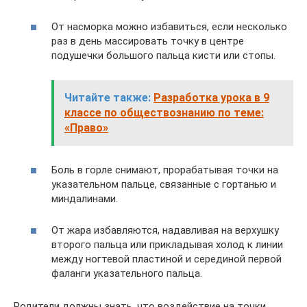
От насморка можно избавиться, если несколько
раз в день массировать точку в центре
подушечки большого пальца кисти или стопы.
Читайте также:
Разработка урока в 9
классе по обществознанию по теме:
«Право»
Боль в горле снимают, прорабатывая точки на
указательном пальце, связанные с гортанью и
миндалинами.
От жара избавляются, надавливая на верхушку
второго пальца или прикладывая холод к линии
между ногтевой пластиной и серединой первой
фаланги указательного пальца.
Родители должны знать, что воздействие на точки