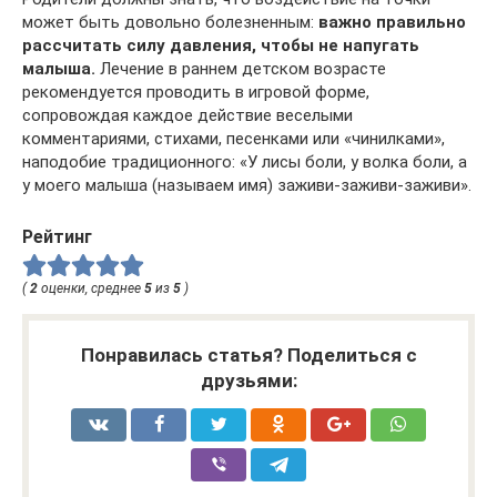
может быть довольно болезненным:
важно правильно
рассчитать силу давления, чтобы не напугать
малыша.
Лечение в раннем детском возрасте
рекомендуется проводить в игровой форме,
сопровождая каждое действие веселыми
комментариями, стихами, песенками или «чинилками»,
наподобие традиционного: «У лисы боли, у волка боли, а
у моего малыша (называем имя) заживи-заживи-заживи».
Рейтинг
(
2
оценки, среднее
5
из
5
)
Понравилась статья? Поделиться с
друзьями: