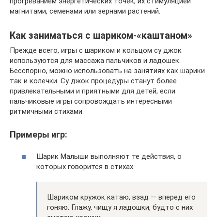
прогреванием энергетических точек, их стимуляцией
магнитами, семенами или зернами растений.
Как заниматься с шариком-«каштаном»
Прежде всего, игры с шариком и кольцом су джок
используются для массажа пальчиков и ладошек.
Бесспорно, можно использовать на занятиях как шарики
так и колечки. Су джок процедуры станут более
привлекательными и приятными для детей, если
пальчиковые игры сопровождать интересными
ритмичными стихами.
Примеры игр:
Шарик Малыши выполняют те действия, о
которых говорится в стихах.
Шариком кружок катаю, взад — вперед его
гоняю. Глажу, чищу я ладошки, будто с них