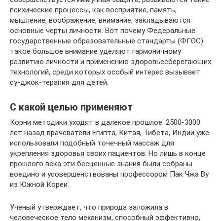
психические процессы, как восприятие, память,
мышление, воображение, внимание, закладываются
основные черты личности. Вот почему Федеральные
государственные образовательные стандарты (ФГОС)
такое большое внимание уделяют гармоничному
развитию личности и применению здоровьесберегающих
технологий, среди которых особый интерес вызывает
су-джок-терапия для детей.
С какой целью применяют
Корни методики уходят в далекое прошлое: 2500-3000
лет назад врачеватели Египта, Китая, Тибета, Индии уже
использовали подобный точечный массаж для
укрепления здоровья своих пациентов. Но лишь в конце
прошлого века эти бесценные знания были собраны
воедино и усовершенствованы профессором Пак Чжэ Ву
из Южной Кореи.
Ученый утверждает, что природа заложила в
человеческое тело механизм, способный эффективно,