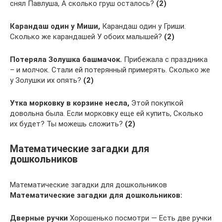
снял Павлуша, А сколько груш осталось?
(2)
Карандаш один у Миши,
Карандаш один у Гриши.
Сколько же карандашей У обоих малышей?
(2)
Потеряла Золушка башмачок.
Прибежала с праздника
– и молчок. Стали ей потерянный примерять. Сколько же
у Золушки их опять?
(2)
Утка морковку в корзине несла,
Этой покупкой
довольна была. Если морковку еще ей купить, Сколько
их будет? Ты можешь сложить?
(2)
Математические загадки для
дошкольников
Математические загадки для дошкольников
Математические загадки для дошкольников:
Дверные ручки
Хорошенько посмотри — Есть две ручки