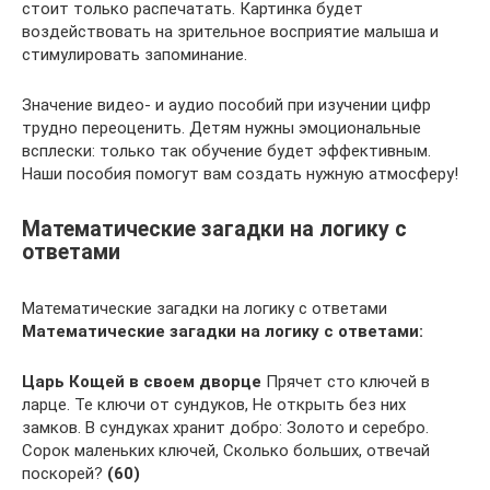
стоит только распечатать. Картинка будет
воздействовать на зрительное восприятие малыша и
стимулировать запоминание.
Значение видео- и аудио пособий при изучении цифр
трудно переоценить. Детям нужны эмоциональные
всплески: только так обучение будет эффективным.
Наши пособия помогут вам создать нужную атмосферу!
Математические загадки на логику с
ответами
Математические загадки на логику с ответами
Математические загадки на логику с ответами:
Царь Кощей в своем дворце
Прячет сто ключей в
ларце. Те ключи от сундуков, Не открыть без них
замков. В сундуках хранит добро: Золото и серебро.
Сорок маленьких ключей, Сколько больших, отвечай
поскорей?
(60)