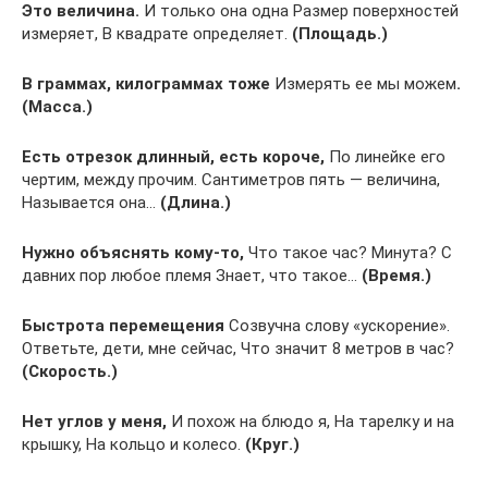
Это величина.
И только она одна Размер поверхностей
измеряет, В квадрате определяет.
(Площадь.)
В граммах, килограммах тоже
Измерять ее мы можем
.
(Масса.)
Есть отрезок длинный, есть короче,
По линейке его
чертим, между прочим. Сантиметров пять — величина,
Называется она…
(Длина.)
Нужно объяснять кому-то,
Что такое час? Минута? С
давних пор любое племя Знает, что такое…
(Время.)
Быстрота перемещения
Созвучна слову «ускорение».
Ответьте, дети, мне сейчас, Что значит 8 метров в час?
(Скорость.)
Нет углов у меня,
И похож на блюдо я, На тарелку и на
крышку, На кольцо и колесо.
(Круг.)