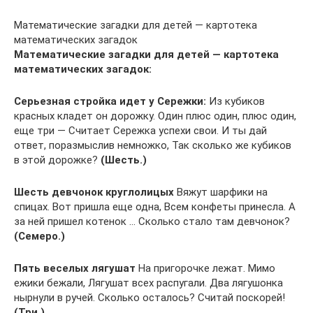
Математические загадки для детей — картотека
математических загадок
Математические загадки для детей — картотека
математических загадок:
Серьезная стройка идет у Сережки:
Из кубиков
красных кладет он дорожку. Один плюс один, плюс один,
еще три — Считает Сережка успехи свои. И ты дай
ответ, поразмыслив немножко, Так сколько же кубиков
в этой дорожке?
(Шесть.)
Шесть девчонок круглолицых
Вяжут шарфики на
спицах. Вот пришла еще одна, Всем конфеты принесла. А
за ней пришел котенок … Сколько стало там девчонок?
(Семеро.)
Пять веселых лягушат
На пригорочке лежат. Мимо
ежики бежали, Лягушат всех распугали. Два лягушонка
нырнули в ручей. Сколько осталось? Считай поскорей!
(Три.)