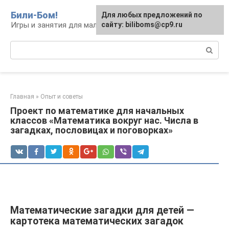
Перейти
Били-Бом!
Для любых предложений по
к
Игры и занятия для малышей и школьников
сайту: biliboms@cp9.ru
контенту
Поиск:
Главная
»
Опыт и советы
Проект по математике для начальных
классов «Математика вокруг нас. Числа в
загадках, пословицах и поговорках»
Математические загадки для детей —
картотека математических загадок