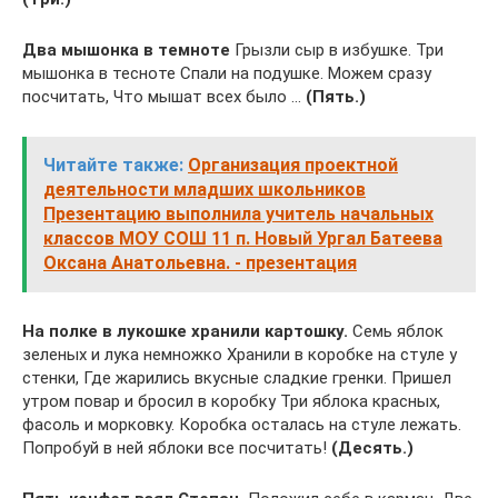
Два мышонка в темноте
Грызли сыр в избушке. Три
мышонка в тесноте Спали на подушке. Можем сразу
посчитать, Что мышат всех было …
(Пять.)
Читайте также:
Организация проектной
деятельности младших школьников
Презентацию выполнила учитель начальных
классов МОУ СОШ 11 п. Новый Ургал Батеева
Оксана Анатольевна. - презентация
На полке в лукошке хранили картошку.
Семь яблок
зеленых и лука немножко Хранили в коробке на стуле у
стенки, Где жарились вкусные сладкие гренки. Пришел
утром повар и бросил в коробку Три яблока красных,
фасоль и морковку. Коробка осталась на стуле лежать.
Попробуй в ней яблоки все посчитать!
(Десять.)