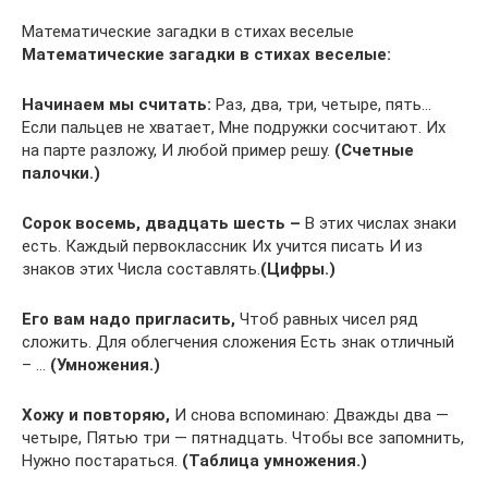
Математические загадки в стихах веселые
Математические загадки в стихах веселые:
Начинаем мы считать:
Раз, два, три, четыре, пять…
Если пальцев не хватает, Мне подружки сосчитают. Их
на парте разложу, И любой пример решу.
(Счетные
палочки.)
Сорок восемь, двадцать шесть –
В этих числах знаки
есть. Каждый первоклассник Их учится писать И из
знаков этих Числа составлять.
(Цифры.)
Его вам надо пригласить,
Чтоб равных чисел ряд
сложить. Для облегчения сложения Есть знак отличный
– …
(Умножения.)
Хожу и повторяю,
И снова вспоминаю: Дважды два —
четыре, Пятью три — пятнадцать. Чтобы все запомнить,
Нужно постараться.
(Таблица умножения.)