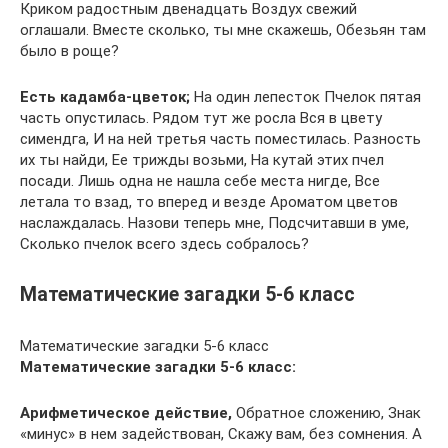
Криком радостным двенадцать Воздух свежий
оглашали. Вместе сколько, ты мне скажешь, Обезьян там
было в роще?
Есть кадамба-цветок;
На один лепесток Пчелок пятая
часть опустилась. Рядом тут же росла Вся в цвету
симендга, И на ней третья часть поместилась. Разность
их ты найди, Ее трижды возьми, На кутай этих пчел
посади. Лишь одна не нашла себе места нигде, Все
летала то взад, то вперед и везде Ароматом цветов
наслаждалась. Назови теперь мне, Подсчитавши в уме,
Сколько пчелок всего здесь собралось?
Математические загадки 5-6 класс
Математические загадки 5-6 класс
Математические загадки 5-6 класс:
Арифметическое действие,
Обратное сложению, Знак
«минус» в нем задействован, Скажу вам, без сомнения. А