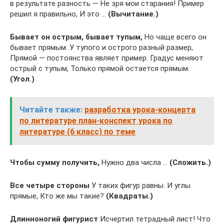
в результате разность — Не зря мои старания! Пример
решил я правильно, И это …
(Вычитание.)
Бывает он острым, бывает тупым,
Но чаще всего он
бывает прямым. У тупого и острого разный размер,
Прямой — постоянства являет пример. Градус меняют
острый с тупым, Только прямой остается прямым.
(Угол.)
Читайте также:
разработка урока-концерта
по литературе план-конспект урока по
литературе (6 класс) по теме
Чтобы сумму получить,
Нужно два числа …
(Сложить.)
Все четыре стороны
У таких фигур равны. И углы
прямые, Кто же мы такие?
(Квадраты.)
Длинноногий фигурист
Исчертил тетрадный лист! Что