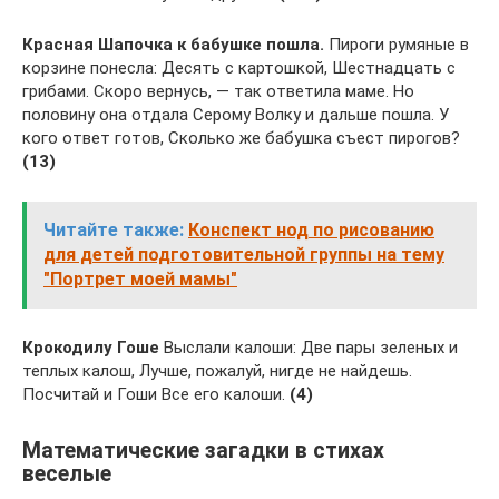
Красная Шапочка к бабушке пошла.
Пироги румяные в
корзине понесла: Десять с картошкой, Шестнадцать с
грибами. Скоро вернусь, — так ответила маме. Но
половину она отдала Серому Волку и дальше пошла. У
кого ответ готов, Сколько же бабушка съест пирогов?
(13)
Читайте также:
Конспект нод по рисованию
для детей подготовительной группы на тему
"Портрет моей мамы"
Крокодилу Гоше
Выслали калоши: Две пары зеленых и
теплых калош, Лучше, пожалуй, нигде не найдешь.
Посчитай и Гоши Все его калоши.
(4)
Математические загадки в стихах
веселые