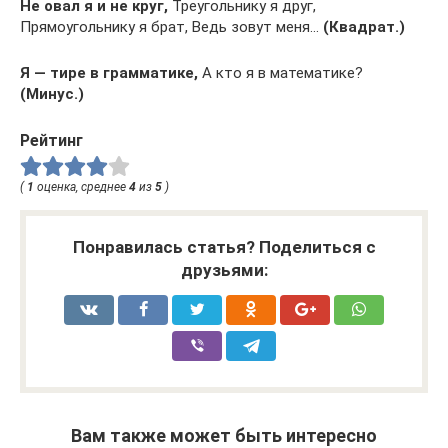
Не овал я и не круг,
Треугольнику я друг,
Прямоугольнику я брат, Ведь зовут меня…
(Квадрат.)
Я — тире в грамматике,
А кто я в математике?
(Минус.)
Рейтинг
(
1
оценка, среднее
4
из
5
)
Понравилась статья? Поделиться с
друзьями:
Вам также может быть интересно