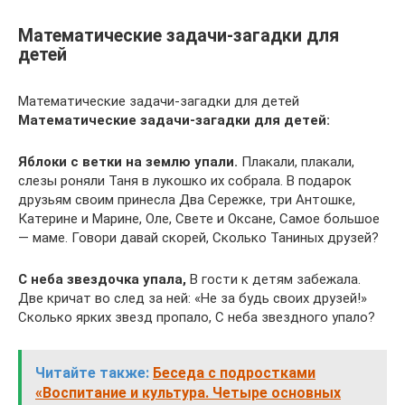
Математические задачи-загадки для
детей
Математические задачи-загадки для детей
Математические задачи-загадки для детей:
Яблоки с ветки на землю упали.
Плакали, плакали,
слезы роняли Таня в лукошко их собрала. В подарок
друзьям своим принесла Два Сережке, три Антошке,
Катерине и Марине, Оле, Свете и Оксане, Самое большое
— маме. Говори давай скорей, Сколько Таниных друзей?
С неба звездочка упала,
В гости к детям забежала.
Две кричат во след за ней: «Не за будь своих друзей!»
Сколько ярких звезд пропало, С неба звездного упало?
Читайте также:
Беседа с подростками
«Воспитание и культура. Четыре основных