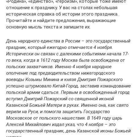
«Родина», «единство», «героизм», которые тоже имеют
отношение к празднику. У вас на столах небольшая
историческая справка об истории этого праздника.
Прочитайте и найдите предложения, выражающие
основную мысль текста и запишите их.
День народного единства в России – это государственный
праздник, который ежегодно отмечается 4 ноября.
Исторически он связан с далекими событиями начала 17-
го века, когда в 1612 году Москва была освобождена от
польских захватчиков. Именно 4 ноября народное
ополчение под предводительством нижегородского
воеводы Козьмы Минина и князя Дмитрия Пожарского
успешно штурмовало Китай-Город, заставив командование
польской армии сдаться. Первым в освобожденный город
вступил Дмитрий Пожарский со священной иконой
Казанской Божьей Матери в руках. Именно она, как свято
верили на Руси, и помогла защитить Государство
Московское от польского нашествия. В 1649 году царь
Алексей Михайлович издал указ, что 4 ноября – это
государственный праздник, день Казанской иконы Божьей