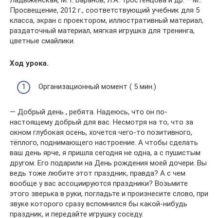
Просвещение, 2012 г., соответствующий учебник для 5
класса, экран с проектором, иллюстративный материал,
раздаточный материал, мягкая игрушка для тренинга,
цветные смайлики.
Ход урока.
Организационный момент ( 5 мин.)
— Добрый день , ребята. Надеюсь, что он по-
настоящему добрый для вас. Несмотря на то, что за
окном глубокая осень, хочется чего-то позитивного,
тёплого, поднимающего настроение. А чтобы сделать
ваш день ярче, я пришла сегодня не одна, а с пушистым
другом. Его подарили на День рождения моей дочери. Вы
ведь тоже любите этот праздник, правда? А с чем
вообще у вас ассоциируются праздники? Возьмите
этого зверька в руки, погладьте и произнесите слово, при
звуке которого сразу вспомнился бы какой-нибудь
праздник, и передайте игрушку соседу.