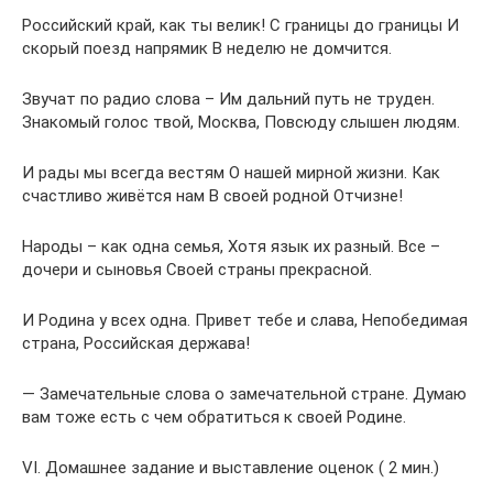
Российский край, как ты велик! С границы до границы И
скорый поезд напрямик В неделю не домчится.
Звучат по радио слова – Им дальний путь не труден.
Знакомый голос твой, Москва, Повсюду слышен людям.
И рады мы всегда вестям О нашей мирной жизни. Как
счастливо живётся нам В своей родной Отчизне!
Народы – как одна семья, Хотя язык их разный. Все –
дочери и сыновья Своей страны прекрасной.
И Родина у всех одна. Привет тебе и слава, Непобедимая
страна, Российская держава!
— Замечательные слова о замечательной стране. Думаю
вам тоже есть с чем обратиться к своей Родине.
VI. Домашнее задание и выставление оценок ( 2 мин.)