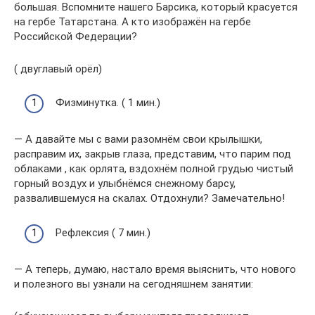
большая. Вспомните нашего Барсика, который красуется
на гербе Татарстана. А кто изображён на гербе
Российской Федерации?
( двуглавый орёл)
Физминутка. ( 1 мин.)
— А давайте мы с вами разомнём свои крылышки,
расправим их, закрыв глаза, представим, что парим под
облаками , как орлята, вздохнём полной грудью чистый
горный воздух и улыбнёмся снежному барсу,
развалившемуся на скалах. Отдохнули? Замечательно!
Рефлексия ( 7 мин.)
— А теперь, думаю, настало время выяснить, что нового
и полезного вы узнали на сегодняшнем занятии: