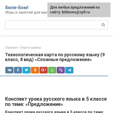
Перейти
Били-Бом!
Для любых предложений по
к
Игры и занятия для малышей и школьников
сайту: biliboms@cp9.ru
контенту
Поиск:
Главная
»
Опыт и советы
Технологическая карта по русскому языку (9
класс, 8 вид) «Сложные предложения»
Конспект урока русского языка в 5 классе
по теме: «Предложение»
Конспект урока русского языка в 5 классе по теме: