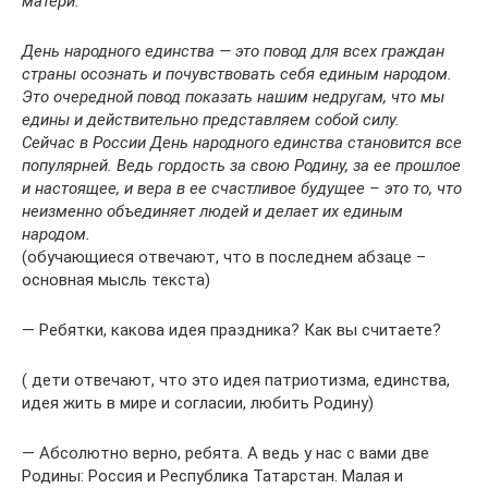
матери.
День народного единства — это повод для всех граждан
страны осознать и почувствовать себя единым народом.
Это очередной повод показать нашим недругам, что мы
едины и действительно представляем собой силу.
Сейчас в России День народного единства становится все
популярней. Ведь гордость за свою Родину, за ее прошлое
и настоящее, и вера в ее счастливое будущее – это то, что
неизменно объединяет людей и делает их единым
народом.
(обучающиеся отвечают, что в последнем абзаце –
основная мысль текста)
— Ребятки, какова идея праздника? Как вы считаете?
( дети отвечают, что это идея патриотизма, единства,
идея жить в мире и согласии, любить Родину)
— Абсолютно верно, ребята. А ведь у нас с вами две
Родины: Россия и Республика Татарстан. Малая и