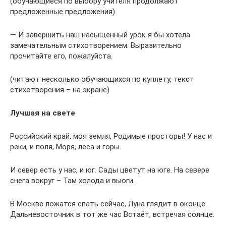
(обучающиеся по выбору учителя продолжают
предложенные предложения)
— И завершить наш насыщенный урок я бы хотела
замечательным стихотворением. Выразительно
прочитайте его, пожалуйста.
(читают несколько обучающихся по куплету, текст
стихотворения – на экране)
Лучшая на свете
Российский край, моя земля, Родимые просторы! У нас и
реки, и поля, Моря, леса и горы.
И север есть у нас, и юг. Сады цветут на юге. На севере
снега вокруг – Там холода и вьюги.
В Москве ложатся спать сейчас, Луна глядит в оконце.
Дальневосточник в тот же час Встаёт, встречая солнце.