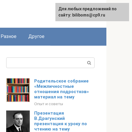
Для любых предложений по
сайту: biliboms@cp9.ru
Разное
Другое
Поиск:
Родительское собрание
«Межличностные
отношения подростков»
материал на тему
Опыт и советы
Презентация
В.Драгунский
презентация к уроку по
чтению на тему