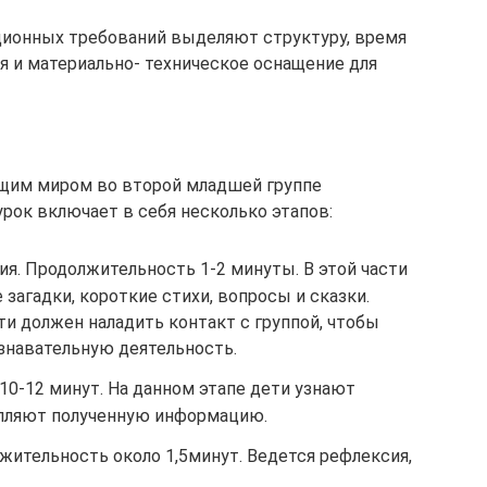
ционных требований выделяют структуру, время
я и материально- техническое оснащение для
щим миром во второй младшей группе
урок включает в себя несколько этапов:
ия. Продолжительность 1-2 минуты. В этой части
загадки, короткие стихи, вопросы и сказки.
ти должен наладить контакт с группой, чтобы
знавательную деятельность.
 10-12 минут. На данном этапе дети узнают
епляют полученную информацию.
жительность около 1,5минут. Ведется рефлексия,