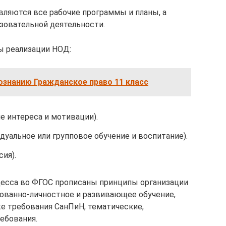
вляются все рабочие программы и планы, а
зовательной деятельности.
 реализации НОД:
ознанию Гражданское право 11 класс
е интереса и мотивации).
уальное или групповое обучение и воспитание).
ия).
цесса во ФГОС прописаны принципы организации
ованно-личностное и развивающее обучение,
же требования СанПиН, тематические,
ебования.