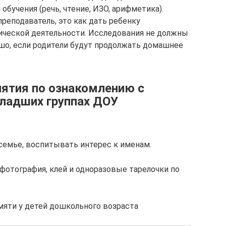
обучения (речь, чтение, ИЗО, арифметика).
преподаватель, это как дать ребенку
ической деятельности. Исследования не должны
шо, если родители будут продолжать домашнее
нятия по ознакомлению с
адших группах ДОУ
семье, воспитывать интерес к именам.
фотография, клей и одноразовые тарелочки по
мяти у детей дошкольного возраста