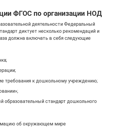
ции ФГОС по организации НОД
разовательной деятельности Федеральный
тандарт диктует несколько рекомендаций и
база должна включать в себя следующие
ка;
ерации;
ие требования к дошкольному учреждению;
овании»;
й образовательный стандарт дошкольного
рмацию об окружающем мире