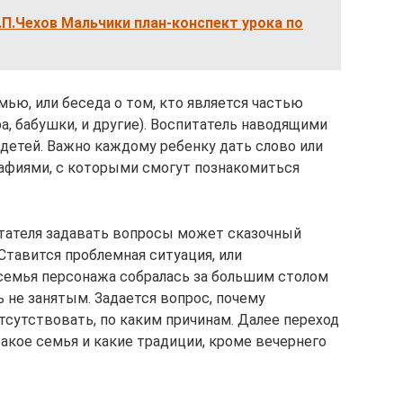
.П.Чехов Мальчики план-конспект урока по
мью, или беседа о том, кто является частью
тра, бабушки, и другие). Воспитатель наводящими
 детей. Важно каждому ребенку дать слово или
афиями, с которыми смогут познакомиться
итателя задавать вопросы может сказочный
 Ставится проблемная ситуация, или
 семья персонажа собралась за большим столом
ь не занятым. Задается вопрос, почему
тсутствовать, по каким причинам. Далее переход
такое семья и какие традиции, кроме вечернего