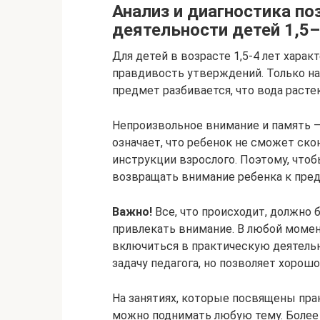
Анализ и диагностика п
деятельности детей 1,5–
Для детей в возрасте 1,5-4 лет хара
правдивость утверждений. Только на 
предмет разбивается, что вода растек
Непроизвольное внимание и память –
означает, что ребенок не сможет ско
инструкции взрослого. Поэтому, чтоб
возвращать внимание ребенка к пред
Важно!
Все, что происходит, должно
привлекать внимание. В любой момен
включиться в практическую деятельн
задачу педагога, но позволяет хорош
На занятиях, которые посвящены пра
можно поднимать любую тему. Более 