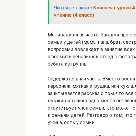
Читайте также:
Конспект урока А
чтению (4 класс)
Мотивационная часть: Загадки про се
семьи у детей (мама, папа, брат, сес
вопросами вовлекает в занятие всех
оформить небольшой стенд с фотогр
ребята из группы.
Содержательная часть: Вместо восп
персонаж: мягкая игрушка, или кукла.
зачитывается рассказ о том, что вся
на ужин и только одно место осталос
отсутствует член семьи, кто может о
к семьям детей. Разговор о том, что 
ужина, есть у семьи.