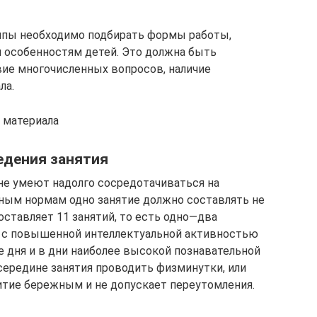
ппы необходимо подбирать формы работы,
особенностям детей. Это должна быть
ие многочисленных вопросов, наличие
ла.
 материала
едения занятия
не умеют надолго сосредотачиваться на
ным нормам одно занятие должно составлять не
оставляет 11 занятий, то есть одно—два
е с повышенной интеллектуальной активностью
е дня и в дни наиболее высокой познавательной
середине занятия проводить физминутки, или
итие бережным и не допускает переутомления.