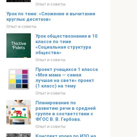
Опыт и советы
Урок по теме: «Сложение и вычитание
круглых десятков»
Опыт и советы
Урок обществознания в 10
классе по теме
«Социальная структура
общества»
Опыт и советы
Проект учащихся 1 класса
«Моя мама — самая
лучшая на свете» проект
(1 класс) на тему
Опыт и советы
Планирование по
развитию речи в средней
группе в соответствии с
ФГОС В. В. Гербова.
Опыт и советы
Конспект урока по ИЗО на