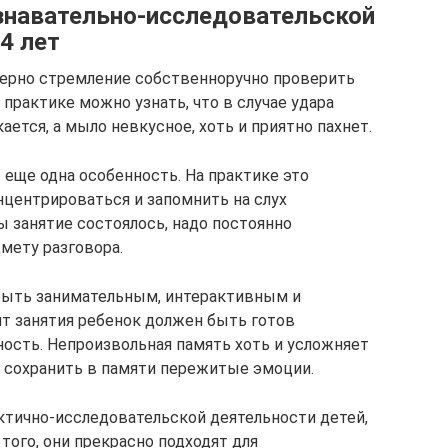
ознавательно-исследовательской
4 лет
ктерно стремление собственноручно проверить
практике можно узнать, что в случае удара
ается, а мыло невкусное, хоть и приятно пахнет.
 еще одна особенность. На практике это
нцентрироваться и запомнить на слух
ы занятие состоялось, надо постоянно
мету разговора.
 быть занимательным, интерактивным и
т занятия ребенок должен быть готов
ость. Непроизвольная память хоть и усложняет
о сохранить в памяти пережитые эмоции.
ктично-исследовательской деятельности детей,
того, они прекрасно подходят для