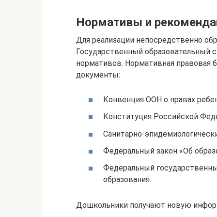
Нормативы и рекоменда
Для реализации непосредственно об
Государственный образовательный с
нормативов. Нормативная правовая 
документы:
Конвенция ООН о правах ребен
Конституция Российской Фед
Санитарно-эпидемиологическ
Федеральный закон «Об образ
Федеральный государственны
образования.
Дошкольники получают новую инфо