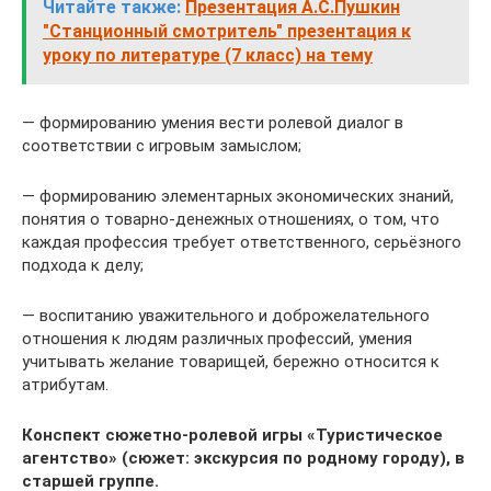
Читайте также:
Презентация А.С.Пушкин
"Станционный смотритель" презентация к
уроку по литературе (7 класс) на тему
— формированию умения вести ролевой диалог в
соответствии с игровым замыслом;
— формированию элементарных экономических знаний,
понятия о товарно-денежных отношениях, о том, что
каждая профессия требует ответственного, серьёзного
подхода к делу;
— воспитанию уважительного и доброжелательного
отношения к людям различных профессий, умения
учитывать желание товарищей, бережно относится к
атрибутам.
Конспект сюжетно-ролевой игры «Туристическое
агентство»
(сюжет: экскурсия по родному городу), в
старшей группе.