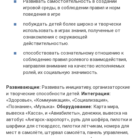
Развивать самостоятельность в создании
игровой среды, в соблюдении правил и норм
поведения в игре
побуждать детей более широко и творчески
использовать в играх знания, полученные от
ознакомления с окружающей
действительностью.
способствовать сознательному отношению к
соблюдению правил ролевого взаимодействия,
направляя внимание на качество исполняемых
ролей, их социальную значимость.
Развивающие:
Развивать инициативу, организаторские
и творческие способности детей.
Интеграция:
«Здоровье», «Коммуникация», «Социализация»,
«Познание», «Музыка».
Оборудование:
Карта мира,
вывеска «Касса», и «Авиабилеты», денежки, вывеска на
автобус «Ангарск-аэропорт», руль для шофёра, пилотки и
шарфики для стюардесс, пилотки лётчикам, номера для
мест в самолёте, штурвал самолёта, панель управления,