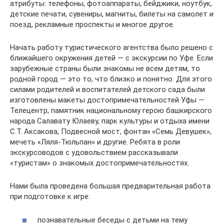
атрибуты: телефоны, фотоаппараты, бейджики, ноутбук,
детские печати, сувениры, магниты, билеты на самолет и
поезд, рекламные проспекты и многое другое.
Начать работу туристического агентства было решено с
ближайшего окружения детей — с экскурсии по Уфе. Если
зарубежные страны были знакомы не всем детям, то
родной город — это то, что близко и понятно. Для этого
силами родителей и воспитателей детского сада были
изготовлены макеты достопримечательностей Уфы —
Телецентр, памятник национальному герою башкирского
народа Салавату Юлаеву, парк культуры и отдыха имени
С.Т. Аксакова, Подвесной мост, фонтан «Семь Девушек»,
мечеть «Ляля-Тюльпан» и другие. Ребята в роли
экскурсоводов с удовольствием рассказывали
«туристам» о знакомых достопримечательностях.
Нами была проведена большая предварительная работа
при подготовке к игре:
познавательные беседы с детьми на тему