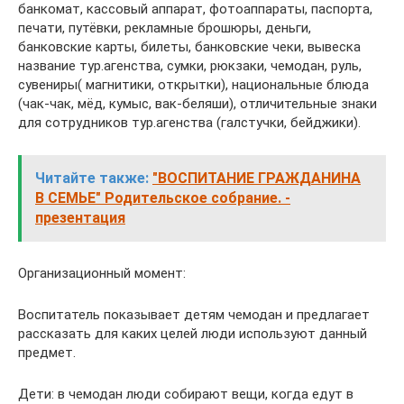
банкомат, кассовый аппарат, фотоаппараты, паспорта,
печати, путёвки, рекламные брошюры, деньги,
банковские карты, билеты, банковские чеки, вывеска
название тур.агенства, сумки, рюкзаки, чемодан, руль,
сувениры( магнитики, открытки), национальные блюда
(чак-чак, мёд, кумыс, вак-беляши), отличительные знаки
для сотрудников тур.агенства (галстучки, бейджики).
Читайте также:
"ВОСПИТАНИЕ ГРАЖДАНИНА
В СЕМЬЕ" Родительское собрание. -
презентация
Организационный момент:
Воспитатель показывает детям чемодан и предлагает
рассказать для каких целей люди используют данный
предмет.
Дети: в чемодан люди собирают вещи, когда едут в