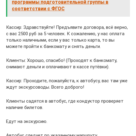
программы подготовительной группы в
соответствии с ФГОС
Кассир: Здравствуйте! Предъявите договора, всё верно,
с вас 2500 руб за 5 человек. К сожалению, у нас оплата
только наличными, если у вас только карта, то вы
можете пройти к банкомату и снять деньги.
Клиенты: Хорошо, спасибо! (Проходят к банкомату,
снимают деньги и оплачивают в кассе путёвки).
Кассир: Проходите, пожалуйста, к автобусу, вас там уже
ждут экскурсоводы. Всего доброго!
Клиенты садятся в автобус, где кондуктор проверяет
наличие билетов.
Едут на экскурсию.
Автобус следует по указанному маршруту,