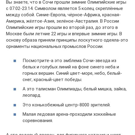
Вы знаете, что в Сочи прошли зимние Олимпийские игры
с 07.02-23.14. Символом является 5 колец скреплённые
между собой. Синие-Европа, чёрное-Африка, красная-
Америка, жёлтое-Азия, зелёное-Австралия. В России
Олимпийские игры прошли во второй раз, до этого в
Москве были летние 22 игры и впервые зимние игры. В
основу образа приняли принципы лоскутного одеяла-это
орнаменты национальных промыслов России.
Посмотрите-а это эмблема Сочи-звезда из
белых и голубых линий на фоне синего неба и
горных вершин. Синий цвет-море, небо, белый-
снег, красный-цвет победы.
А это талисман Олимпиады, белый мишка, зайка,
леопард.
Это конькобежный центр-8000 зрителей.
Малая ледовая арена-проходили хоккейные
соревнования.