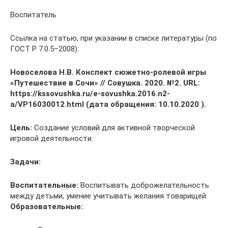
Воспитатель
Ссылка на статью, при указании в списке литературы (по
ГОСТ Р 7.0.5–2008):
Новоселова Н.В. Конспект сюжетно-ролевой игры
«Путешествие в Сочи» // Совушка. 2020. №2. URL:
https://kssovushka.ru/e-sovushka.2016.n2-
a/VP16030012.html (дата обращения: 10.10.2020 ).
Цель:
Создание условий для активной творческой
игровой деятельности.
Задачи:
Воспитательные:
Воспитывать доброжелательность
между детьми, умение учитывать желания товарищей.
Образовательные: