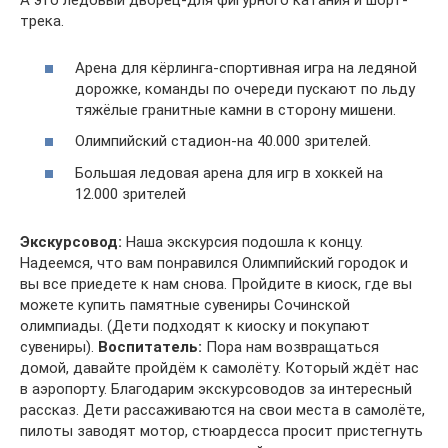
А это ледовый дворец-для фигурного катания и шорт-
трека.
Арена для кёрлинга-спортивная игра на ледяной
дорожке, команды по очереди пускают по льду
тяжёлые гранитные камни в сторону мишени.
Олимпийский стадион-на 40.000 зрителей.
Большая ледовая арена для игр в хоккей на
12.000 зрителей
Экскурсовод:
Наша экскурсия подошла к концу.
Надеемся, что вам понравился Олимпийский городок и
вы все приедете к нам снова. Пройдите в киоск, где вы
можете купить памятные сувениры Сочинской
олимпиады. (Дети подходят к киоску и покупают
сувениры).
Воспитатель:
Пора нам возвращаться
домой, давайте пройдём к самолёту. Который ждёт нас
в аэропорту. Благодарим экскурсоводов за интересный
рассказ. Дети рассаживаются на свои места в самолёте,
пилоты заводят мотор, стюардесса просит пристегнуть