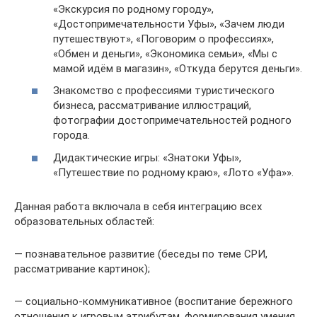
«Экскурсия по родному городу»,
«Достопримечательности Уфы», «Зачем люди
путешествуют», «Поговорим о профессиях»,
«Обмен и деньги», «Экономика семьи», «Мы с
мамой идём в магазин», «Откуда берутся деньги».
Знакомство с профессиями туристического
бизнеса, рассматривание иллюстраций,
фотографии достопримечательностей родного
города.
Дидактические игры: «Знатоки Уфы»,
«Путешествие по родному краю», «Лото «Уфа»».
Данная работа включала в себя интеграцию всех
образовательных областей:
— познавательное развитие (беседы по теме СРИ,
рассматривание картинок);
— социально-коммуникативное (воспитание бережного
отношения к игровым атрибутам, формирования умения