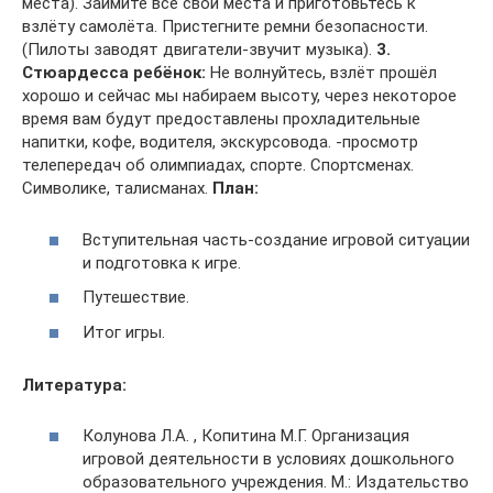
места). Займите все свои места и приготовьтесь к
взлёту самолёта. Пристегните ремни безопасности.
(Пилоты заводят двигатели-звучит музыка).
3.
Стюардесса ребёнок:
Не волнуйтесь, взлёт прошёл
хорошо и сейчас мы набираем высоту, через некоторое
время вам будут предоставлены прохладительные
напитки, кофе, водителя, экскурсовода. -просмотр
телепередач об олимпиадах, спорте. Спортсменах.
Символике, талисманах.
План:
Вступительная часть-создание игровой ситуации
и подготовка к игре.
Путешествие.
Итог игры.
Литература:
Колунова Л.А. , Копитина М.Г. Организация
игровой деятельности в условиях дошкольного
образовательного учреждения. М.: Издательство