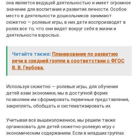
она является ведущей деятельностью и имеет огромное
значение для воспитания и развития личности. Особое
место в деятельности дошкольников занимают
сюжетно — ролевые игры, в них дети воспроизводят в
ролях все то, что они видят вокруг себя в жизни и
деятельности взрослых.
Читайте также:
Планирование по развитию
речи в средней группе в соответствии с ФГОС
В. В. Гербова.
Используя сюжетно — ролевые игры, для обучения
детей азам экономики, мы в доступной форме
позволяем им сформировать первичные представления,
закреплять, обобщать и систематизировать их.
Учитывая всё вышеизложенное, мы решили также
организовать для детей сюжетно-ролевую игру с
экономическим содержанием. Если в младших группах