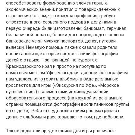
способствовать формированию элементарных
экономических знаний, понятия о товарно-денежных
отношениях, о том, что каждая профессия требует
ответственного, серьёзного подхода к делу, нами в
первую очередь были изготовлены: банкомат, терминал
безналичной оплаты, бланки договоров, подготовлены
банковские чеки, муляжи паспортов, денег, путевки,
вывески. Немалую помощь также оказали родители
воспитанников, которые предоставили фотографии
детей с отдыха – за границей, на курортах
Краснодарского края и просто на прогулках по
памятным местам Уфы. Благодаря данным фотографиям
нам удалось изготовить альбомы в виде рекламных
проспектов для игры («Экскурсия по Уфе», «Морское
путешествие») с элементами индивидуализации
образовательного процесса (на каждой из рекламных
страниц помещаются фотографии воспитанников группы
на отдыхе). Ребята с удовольствием рассматривают
данные альбомы и рассказывают о том, где побывали.
Также родители предоставили для игры различные