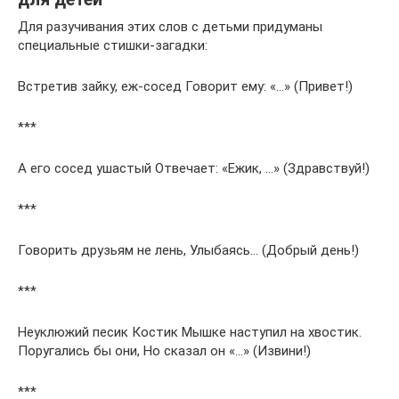
Для разучивания этих слов с детьми придуманы
специальные стишки-загадки:
Встретив зайку, еж-сосед Говорит ему: «…» (Привет!)
***
А его сосед ушастый Отвечает: «Ежик, …» (Здравствуй!)
***
Говорить друзьям не лень, Улыбаясь… (Добрый день!)
***
Неуклюжий песик Костик Мышке наступил на хвостик.
Поругались бы они, Но сказал он «…» (Извини!)
***