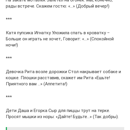
рады встрече. Скажем гостю: «…» (Добрый вечер!)
***
Катя пупсика Игнатку Уложила спать в кроватку –
Больше он играть не хочет, Говорит: «…» (Спокойной
ночи!)
***
Девочка Рита возле дорожки Стол накрывает собаке и
кошке. Плошки расставив, скажет им Рита «Ешьте!
Приятного вам …» (Аппетита!)
***
Дети Даша и Егорка Сыр для пиццы трут на терке.
Просят мышки из норы: «Дайте! Будьте…» (Так добры).