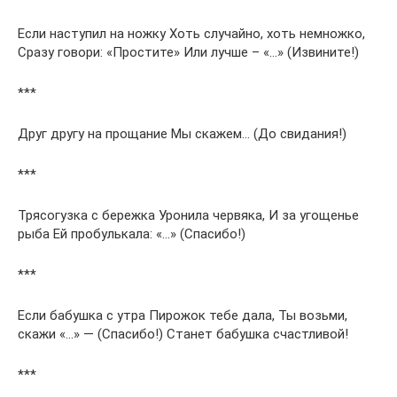
Если наступил на ножку Хоть случайно, хоть немножко,
Сразу говори: «Простите» Или лучше – «…» (Извините!)
***
Друг другу на прощание Мы скажем… (До свидания!)
***
Трясогузка с бережка Уронила червяка, И за угощенье
рыба Ей пробулькала: «…» (Спасибо!)
***
Если бабушка с утра Пирожок тебе дала, Ты возьми,
скажи «…» — (Спасибо!) Станет бабушка счастливой!
***