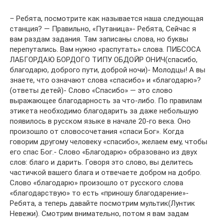
– Ребята, посмотрите как называется наша следующая
станция? — Правильно, «Путаница»- Ребята, Сейчас я
вам раздам задания. Там записаны слова, но буквы
перепутались. Вам нужно «распутать» слова. ПИБСОСА
ЛАБГОРДАЮ БОРДОГО ТИПУ ОБДОЙР ОНИЧ(спасибо,
благодарю, доброго пути, доброй ночи)- Молодцы! А вы
знаете, что означают слова «спасибо» и «благодарю»?
(ответы детей)- Слово «Спасибо» — это слово
выражающее благодарность за что-либо. По правилам
этикета необходимо благодарить за даже небольшую
появилось в русском языке в начале 20-го века. Оно
произошло от словосочетания «спаси Бог». Когда
говорим другому человеку «спасибо», желаем ему, чтобы
его спас Бог.- Слово «Благодарю» образовано из двух
слов: благо и дарить. Говоря это слово, вы делитесь
частичкой вашего блага и отвечаете добром на добро.
Слово «благодарю» произошло от русского слова
«благодарствую» то есть «приношу благодарение»-
Ребята, а теперь давайте посмотрим мультик(Лунтик
Невежи). Смотрим внимательно, потом я вам задам