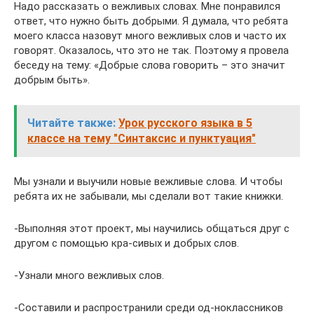
Надо рассказать о вежливых словах. Мне понравился
ответ, что нужно быть добрыми. Я думала, что ребята
моего класса назовут много вежливых слов и часто их
говорят. Оказалось, что это не так. Поэтому я провела
беседу на тему: «Добрые слова говорить – это значит
добрым быть».
Читайте также:
Урок русского языка в 5
классе на тему "Синтаксис и пунктуация"
Мы узнали и выучили новые вежливые слова. И чтобы
ребята их не забывали, мы сделали вот такие книжки.
-Выполняя этот проект, мы научились общаться друг с
другом с помощью кра-сивых и добрых слов.
-Узнали много вежливых слов.
-Составили и распространили среди од-ноклассников