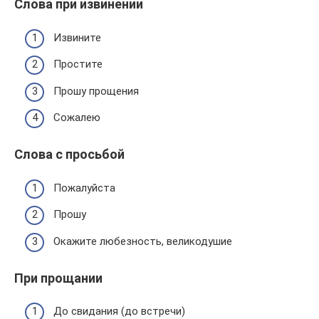
Слова при извинении
Извините
Простите
Прошу прощения
Сожалею
Слова с просьбой
Пожалуйста
Прошу
Окажите любезность, великодушие
При прощании
До свидания (до встречи)