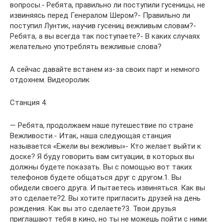
вопросы.- Ребята, правильно ли поступили гусеницы, не
извиняясь перед Генералом Шером?- Правильно ли
поступил Лунтик, научив гусениц вежливым словам?-
Ребята, а вы всегда так поступаете?- В каких случаях
желательно употреблять вежливые слова?
А сейчас давайте встанем из-за своих парт и немного
отдохнем. Видеоролик
Станция 4.
— Ребята, продолжаем наше путешествие по стране
Вежливости.- Итак, наша следующая станция
называется «Ежели вы вежливы»- Кто желает выйти к
доске? Я буду говорить вам ситуации, в которых вы
должны будете показать. Вы с помощью вот таких
телефонов будете общаться друг с другом.1. Вы
обидели своего друга. И пытаетесь извиняться. Как вы
это сделаете?2. Вы хотите пригласить друзей на день
рождения. Как вы это сделаете?3. Твои друзья
приглашают тебя в кино, но ты не можешь пойти с ними.