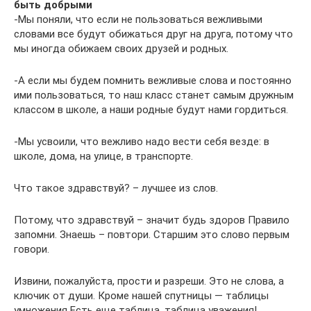
быть добрыми
-Мы поняли, что если не пользоваться вежливыми
словами все будут обижаться друг на друга, потому что
мы иногда обижаем своих друзей и родных.
-А если мы будем помнить вежливые слова и постоянно
ими пользоваться, то наш класс станет самым дружным
классом в школе, а наши родные будут нами гордиться.
-Мы усвоили, что вежливо надо вести себя везде: в
школе, дома, на улице, в транспорте.
Что такое здравствуй? – лучшее из слов.
Потому, что здравствуй – значит будь здоров Правило
запомни. Знаешь – повтори. Старшим это слово первым
говори.
Извини, пожалуйста, прости и разреши. Это не слова, а
ключик от души. Кроме нашей спутницы — таблицы
умножения Есть еще таблица, таблица уважения!