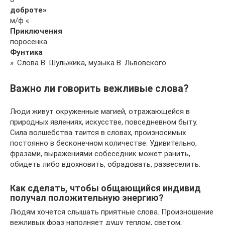
доброте»
м/ф «
Приключения
поросенка
Фунтика
». Слова В. Шульжика, музыка В. Львовского.
Важно ли говорить вежливые слова?
Люди живут окруженные магией, отражающейся в
природных явлениях, искусстве, повседневном быту.
Сила волшебства таится в словах, произносимых
постоянно в бесконечном количестве. Удивительно,
фразами, выражениями собеседник может ранить,
обидеть либо вдохновить, обрадовать, развеселить.
Как сделать, чтобы общающийся индивид
получал положительную энергию?
Людям хочется слышать приятные слова. Произношение
вежливых фраз наполняет душу теплом, светом,