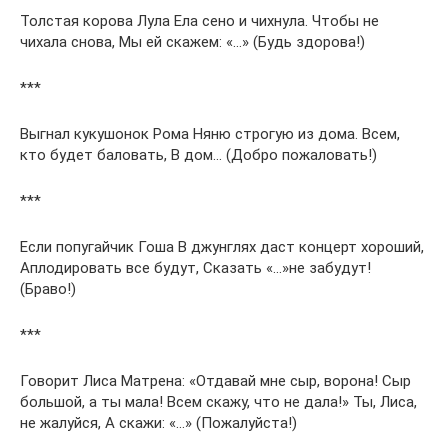
Толстая корова Лула Ела сено и чихнула. Чтобы не
чихала снова, Мы ей скажем: «…» (Будь здорова!)
***
Выгнал кукушонок Рома Няню строгую из дома. Всем,
кто будет баловать, В дом… (Добро пожаловать!)
***
Если попугайчик Гоша В джунглях даст концерт хороший,
Аплодировать все будут, Сказать «…»не забудут!
(Браво!)
***
Говорит Лиса Матрена: «Отдавай мне сыр, ворона! Сыр
большой, а ты мала! Всем скажу, что не дала!» Ты, Лиса,
не жалуйся, А скажи: «…» (Пожалуйста!)