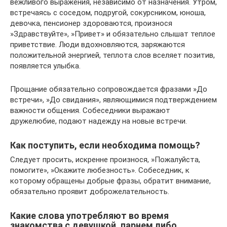
вежливого выражения, независимо от назначения. Утром,
встречаясь с соседом, подругой, сокурсником, юноша,
девочка, пенсионер здороваются, произнося
»Здравствуйте», »Привет» и обязательно слышат теплое
приветствие. Люди вдохновляются, заряжаются
положительной энергией, теплота слов вселяет позитив,
появляется улыбка.
Прощание обязательно сопровождается фразами »До
встречи», »До свидания», являющимися подтверждением
важности общения. Собеседники выражают
дружелюбие, подают надежду на новые встречи.
Как поступить, если необходима помощь?
Следует просить, искренне произнося, »Пожалуйста,
помогите», »Окажите любезность». Собеседник, к
которому обращены добрые фразы, обратит внимание,
обязательно проявит доброжелательность.
Какие слова употребляют во время
знакомства с девушкой, парнем либо