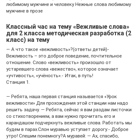
любимому мужчине и человеку Нежные слова любимому
мужчине в прозе
Классный час на тему «Вежливые слова»
для 2 класса методическая разработка (2
класс) на тему
— А что такое «вежливость»?(ответы детей)-
Вежливость – это доброе поведение, почтительное
отношение. Слово «вежливость» произошло от
устаревшего слова «вежество», которое означает
«учтивость», «учёность».- Итак, в путь!
Станция 1.
— Ребята, наша первая станция называется «Урок
вежливости» Для прохождения этой станции нам надо
решить задачу. — Ребята, сейчас я вам раздам листочки
со стихотворением, а вам нужно прочитать его и
карандашом подчеркнуть вежливые слова. Работать мы
будем в парах.Слон муравью уступает дорогу:- Доброе
утро! Спешим понемногу?А муравей: — Ах, спасибо,