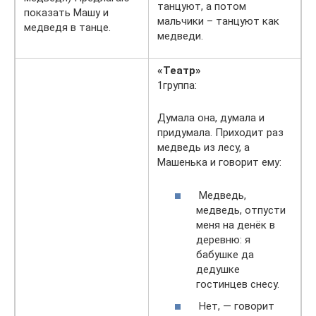
танцуют, а потом
показать Машу и
мальчики – танцуют как
медведя в танце.
медведи.
«Театр»
1группа:
Думала она, думала и
придумала. Приходит раз
медведь из лесу, а
Машенька и говорит ему:
Медведь,
медведь, отпусти
меня на денёк в
деревню: я
бабушке да
дедушке
гостинцев снесу.
Нет, — говорит