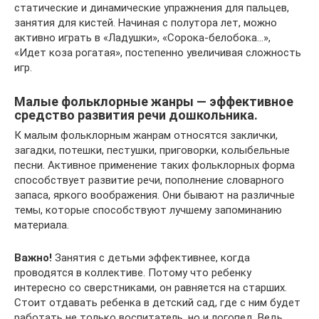
статические и динамические упражнения для пальцев,
занятия для кистей. Начиная с полутора лет, можно
активно играть в «Ладушки», «Сорока-белобока…»,
«Идет коза рогатая», постепенно увеличивая сложность
игр.
Малые фольклорные жанры — эффективное
средство развития речи дошкольника.
К малым фольклорным жанрам относятся заклички,
загадки, потешки, пестушки, приговорки, колыбельные
песни. Активное применение таких фольклорных форма
способствует развитие речи, пополнение словарного
запаса, яркого воображения. Они бывают на различные
темы, которые способствуют лучшему запоминанию
материала.
Важно!
Занятия с детьми эффективнее, когда
проводятся в коллективе. Потому что ребенку
интересно со сверстниками, он равняется на старших.
Стоит отдавать ребенка в детский сад, где с ним будет
работать не только воспитатель, но и логопед. Ведь