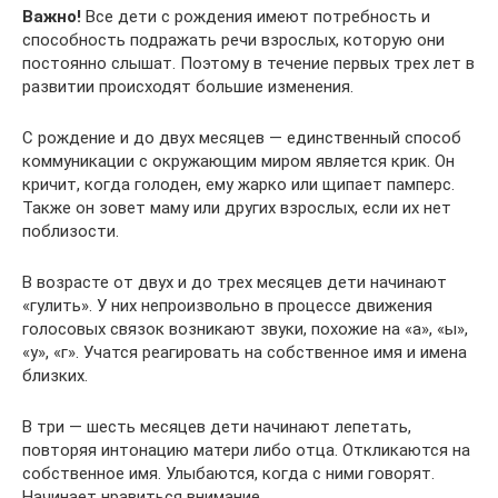
Важно!
Все дети с рождения имеют потребность и
способность подражать речи взрослых, которую они
постоянно слышат. Поэтому в течение первых трех лет в
развитии происходят большие изменения.
С рождение и до двух месяцев — единственный способ
коммуникации с окружающим миром является крик. Он
кричит, когда голоден, ему жарко или щипает памперс.
Также он зовет маму или других взрослых, если их нет
поблизости.
В возрасте от двух и до трех месяцев дети начинают
«гулить». У них непроизвольно в процессе движения
голосовых связок возникают звуки, похожие на «а», «ы»,
«у», «г». Учатся реагировать на собственное имя и имена
близких.
В три — шесть месяцев дети начинают лепетать,
повторяя интонацию матери либо отца. Откликаются на
собственное имя. Улыбаются, когда с ними говорят.
Начинает нравиться внимание.