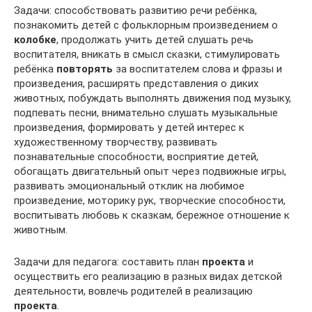
Задачи: способствовать развитию речи ребёнка,
познакомить детей с фольклорным произведением о
колобке
, продолжать учить детей слушать речь
воспитателя, вникать в смысл сказки, стимулировать
ребёнка
повторять
за воспитателем слова и фразы и
произведения, расширять представления о диких
животных, побуждать выполнять движения под музыку,
подпевать песни, внимательно слушать музыкальные
произведения, формировать у детей интерес к
художественному творчеству, развивать
познавательные способности, восприятие детей,
обогащать двигательный опыт через подвижные игры,
развивать эмоциональный отклик на любимое
произведение, моторику рук, творческие способности,
воспитывать любовь к сказкам, бережное отношение к
животным.
Задачи для педагога: составить план
проекта
и
осуществить его реализацию в разных видах детской
деятельности, вовлечь родителей в реализацию
проекта
.