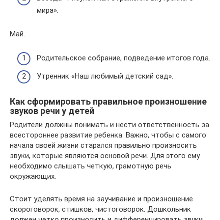
мира».
Май.
Родительское собрание, подведение итогов года.
Утренник «Наш любимый детский сад».
Как сформировать правильное произношение
звуков речи у детей
Родители должны понимать и нести ответственность за
всестороннее развитие ребенка. Важно, чтобы с самого
начала своей жизни старался правильно произносить
звуки, которые являются основой речи. Для этого ему
необходимо слышать четкую, грамотную речь
окружающих.
Стоит уделять время на заучивание и произношение
скороговорок, стишков, чистоговорок. Дошкольник
должен четко произносить и дифференцировать звуки