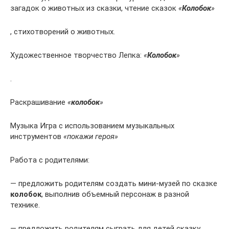
загадок о животных из сказки, чтение сказок
«
Колобок
»
, стихотворений о животных.
Художественное творчество Лепка:
«
Колобок
»
.
Раскрашивание
«
колобок
»
Музыка Игра с использованием музыкальных
инструментов
«покажи героя»
Работа с родителями:
— предложить родителям создать мини-музей по сказке
колобок
, выполнив объемный персонаж в разной
технике.
— предложить родителям сыграть для детей сказку