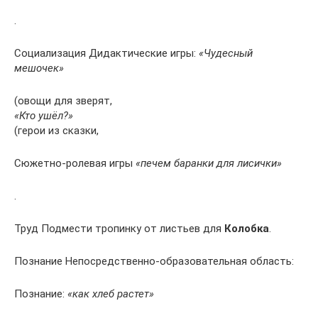
.
Социализация Дидактические игры:
«Чудесный
мешочек»
(овощи для зверят,
«Кто ушёл?»
(герои из сказки,
Сюжетно-ролевая игры
«печем баранки для лисички»
.
Труд Подмести тропинку от листьев для
Колобка
.
Познание Непосредственно-образовательная область:
Познание:
«как хлеб растет»