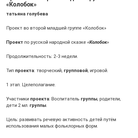
«Колобок»
татьяна голубева
Проект во второй младшей группе «Колобок»
Проект
по русской народной сказке
«
Колобок
»
Продолжительность: 2-3 недели.
Тип
проекта
: творческий,
групповой
, игровой.
1 этап. Целеполагание.
Участники
проекта
: Воспитатель
группы
, родители,
дети 2 мл.
группы
.
Цель: развивать речевую активность детей путём
использования малых фольклорных форм.