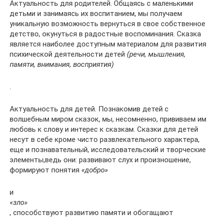
Актуальность для родителей. Общаясь с маленькими
детьми и занимаясь их воспитанием, мы получаем
уникальную возможность вернуться в свое собственное
детство, окунуться в радостные воспоминания. Сказка
является наиболее доступным материалом для развития
психической деятельности детей
(речи, мышления,
памяти, внимания, восприятия)
.
Актуальность для детей. Познакомив детей с
волшебным миром сказок, мы, несомненно, прививаем им
любовь к слову и интерес к сказкам. Сказки для детей
несут в себе кроме чисто развлекательного характера,
еще и познавательный, исследовательский и творческие
элементы,ведь они: развивают слух и произношение,
формируют понятия
«добро»
и
«зло»
, способствуют развитию памяти и обогащают