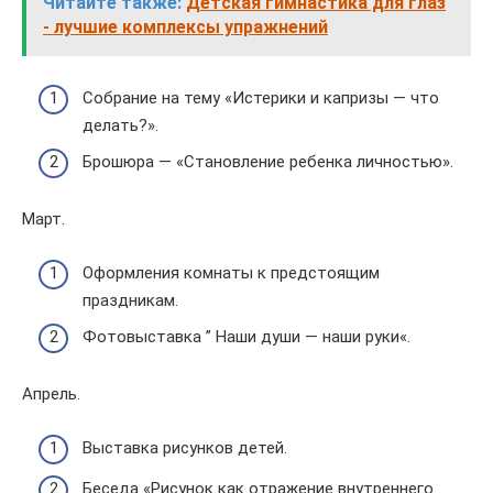
Читайте также:
Детская гимнастика для глаз
- лучшие комплексы упражнений
Собрание на тему «Истерики и капризы — что
делать?».
Брошюра — «Становление ребенка личностью».
Март.
Оформления комнаты к предстоящим
праздникам.
Фотовыставка ” Наши души — наши руки«.
Апрель.
Выставка рисунков детей.
Беседа «Рисунок как отражение внутреннего