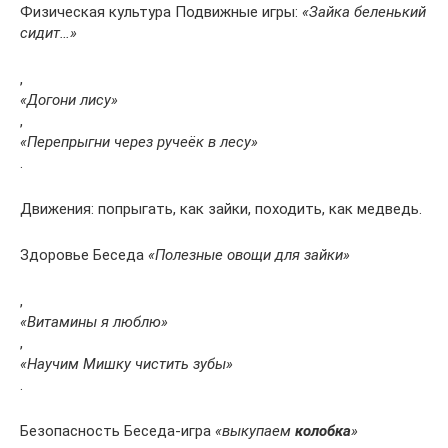
Физическая культура Подвижные игры:
«Зайка беленький
сидит…»
,
«Догони лису»
,
«Перепрыгни через ручеёк в лесу»
.
Движения: попрыгать, как зайки, походить, как медведь.
Здоровье Беседа
«Полезные овощи для зайки»
,
«Витамины я люблю»
,
«Научим Мишку чистить зубы»
.
Безопасность Беседа-игра
«выкупаем
колобка
»