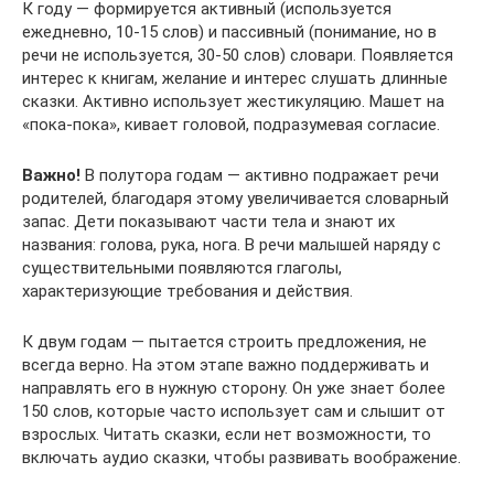
К году — формируется активный (используется
ежедневно, 10-15 слов) и пассивный (понимание, но в
речи не используется, 30-50 слов) словари. Появляется
интерес к книгам, желание и интерес слушать длинные
сказки. Активно использует жестикуляцию. Машет на
«пока-пока», кивает головой, подразумевая согласие.
Важно!
В полутора годам — активно подражает речи
родителей, благодаря этому увеличивается словарный
запас. Дети показывают части тела и знают их
названия: голова, рука, нога. В речи малышей наряду с
существительными появляются глаголы,
характеризующие требования и действия.
К двум годам — пытается строить предложения, не
всегда верно. На этом этапе важно поддерживать и
направлять его в нужную сторону. Он уже знает более
150 слов, которые часто использует сам и слышит от
взрослых. Читать сказки, если нет возможности, то
включать аудио сказки, чтобы развивать воображение.