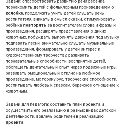
Задачи: способствовать развитию речи ребёнка,
познакомить детей с фольклорным произведением о
колобке
, продолжать учить детей слушать речь
воспитателя, вникать в смысл сказки, стимулировать
ребёнка
повторять
за воспитателем слова и фразы и
произведения, расширять представления о диких
животных, побуждать выполнять движения под музыку,
подпевать песни, внимательно слушать музыкальные
произведения, формировать у детей интерес к
художественному творчеству, развивать
познавательные способности, восприятие детей,
обогащать двигательный опыт через подвижные игры,
развивать эмоциональный отклик на любимое
произведение, моторику рук, творческие способности,
воспитывать любовь к сказкам, бережное отношение к
животным.
Задачи для педагога: составить план
проекта
и
осуществить его реализацию в разных видах детской
деятельности, вовлечь родителей в реализацию
проекта
.