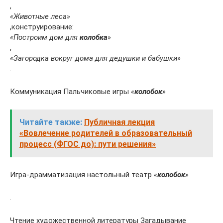
,
«Животные леса»
,конструирование:
«Построим дом для
колобка
»
,
«Загородка вокруг дома для дедушки и бабушки»
.
Коммуникация Пальчиковые игры
«
колобок
»
Читайте также:
Публичная лекция
«Вовлечение родителей в образовательный
процесс (ФГОС до): пути решения»
Игра-драмматизация настольный театр
«
колобок
»
.
Чтение художественной литературы Загадывание