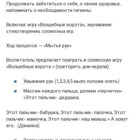
Продолжать заботиться о себе, о своем здоровье,
напоминать о необходимости гигиены.
Включая: игру «Волшебные ворота», заучивание
стихотворения, словесных игр.
Ход процесса: — «Мытье рук»
Воспитатель предлагает поиграть в словесную игру
«Волшебные ворота » (повторить дни недели).
Умывание рук (1,2,3,4,5 мыло положи опять)
Массаж каждого пальца, делаем «перчатки» :
«Этот пальчик- дедушка,
Этот пальчик- бабушка, Этот пальчик- папочка, Этот
пальчик- мамочка, Этот пальчик- наш малыш » А зовут
его… (Данилка).