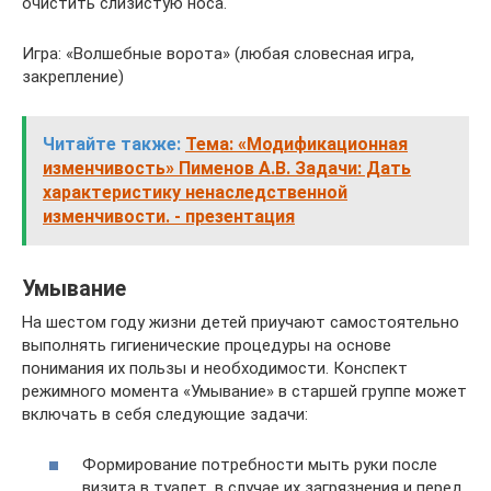
очистить слизистую носа.
Игра: «Волшебные ворота» (любая словесная игра,
закрепление)
Читайте также:
Тема: «Модификационная
изменчивость» Пименов А.В. Задачи: Дать
характеристику ненаследственной
изменчивости. - презентация
Умывание
На шестом году жизни детей приучают самостоятельно
выполнять гигиенические процедуры на основе
понимания их пользы и необходимости. Конспект
режимного момента «Умывание» в старшей группе может
включать в себя следующие задачи:
Формирование потребности мыть руки после
визита в туалет, в случае их загрязнения и перед