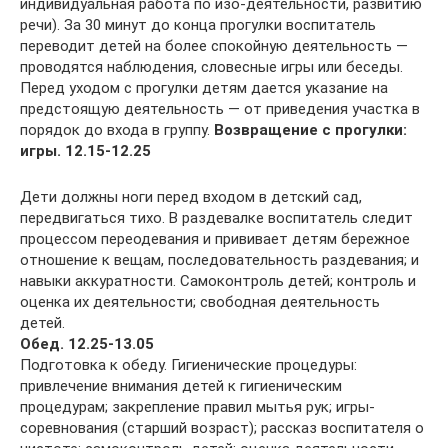
индивидуальная работа по изо-деятельности, развитию
речи). За 30 минут до конца прогулки воспитатель
переводит детей на более спокойную деятельность —
проводятся наблюдения, словесные игры или беседы.
Перед уходом с прогулки детям дается указание на
предстоящую деятельность — от приведения участка в
порядок до входа в группу.
Возвращение с прогулки:
игры. 12.15-12.25
Дети должны ноги перед входом в детский сад,
передвигаться тихо. В раздевалке воспитатель следит
процессом переодевания и прививает детям бережное
отношение к вещам, последовательность раздевания; и
навыки аккуратности. Самоконтроль детей; контроль и
оценка их деятельности; свободная деятельность
детей.
Обед. 12.25-13.05
Подготовка к обеду. Гигиенические процедуры:
привлечение внимания детей к гигиеническим
процедурам; закрепление правил мытья рук; игры-
соревнования (старший возраст); рассказ воспитателя о