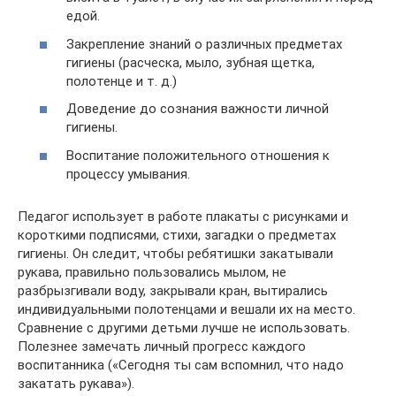
едой.
Закрепление знаний о различных предметах
гигиены (расческа, мыло, зубная щетка,
полотенце и т. д.)
Доведение до сознания важности личной
гигиены.
Воспитание положительного отношения к
процессу умывания.
Педагог использует в работе плакаты с рисунками и
короткими подписями, стихи, загадки о предметах
гигиены. Он следит, чтобы ребятишки закатывали
рукава, правильно пользовались мылом, не
разбрызгивали воду, закрывали кран, вытирались
индивидуальными полотенцами и вешали их на место.
Сравнение с другими детьми лучше не использовать.
Полезнее замечать личный прогресс каждого
воспитанника («Сегодня ты сам вспомнил, что надо
закатать рукава»).