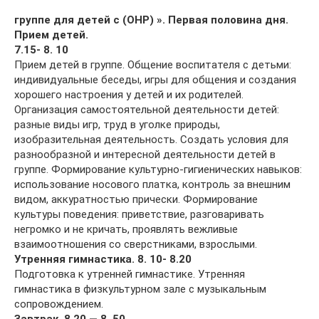
группе для детей с (ОНР) ».
Первая половина дня.
Прием детей.
7.15- 8. 10
Прием детей в группе. Общение воспитателя с детьми:
индивидуальные беседы, игры для общения и создания
хорошего настроения у детей и их родителей.
Организация самостоятельной деятельности детей:
разные виды игр, труд в уголке природы,
изобразительная деятельность. Создать условия для
разнообразной и интересной деятельности детей в
группе. Формирование культурно-гигиенических навыков:
использование носового платка, контроль за внешним
видом, аккуратностью прически. Формирование
культуры поведения: приветствие, разговаривать
негромко и не кричать, проявлять вежливые
взаимоотношения со сверстниками, взрослыми.
Утренняя гимнастика. 8. 10- 8.20
Подготовка к утренней гимнастике. Утренняя
гимнастика в физкультурном зале с музыкальным
сопровождением.
Завтрак. 8.20 — 8. 50