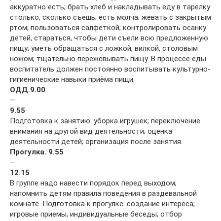
аккуратно есть; брать хлеб и накладывать еду в тарелку
столько, сколько съешь; есть молча; жевать с закрытым
ртом; пользоваться салфеткой; контролировать осанку
детей, стараться, чтобы дети съели всю предложенную
пищу; уметь обращаться с ложкой, вилкой, столовым
ножом; тщательно пережевывать пищу. В процессе еды
воспитатель должен постоянно воспитывать культурно-
гигиенические навыки приёма пищи.
ОДД.
9.00
—
9.55
Подготовка к занятию: уборка игрушек; переключение
внимания на другой вид деятельности; оценка
деятельности детей; организация после занятия.
Прогулка. 9.55
—
12.15
В группе надо навести порядок перед выходом;
напомнить детям правила поведения в раздевальной
комнате. Подготовка к прогулке: создание интереса;
игровые приемы; индивидуальные беседы; отбор