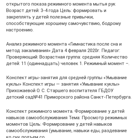
открытого показа режимного момента мытья рук
Возраст детей: 3-4 года Цель: формировать и
закреплять у детей полезные привычки,
способствующие хорошему самочувствию, бодрому
настроению.
Анализ режимного момента «Гимнастика после сна и
метод закаливания» Дата 4 февраля 2020г. Педагог:
Проверяющий: Возрастная группа: средняя Количество
детей: 11 (одиннадцать) человек 1. Режимный момент –.
Конспект игры-занятия для средней группы «Умывание
куклы» Конспект игры — занятия «Умывание куклы»
Прихожаевой О. С. Старшего воспитателя ГБДОУ
детский сад№41 Приморского района Санкт-Петербурга.
Конспект режимного момента. Формирование у детей
навыков самообслуживания Тема: Просмотр режимных
моментов Цель: Формирование у детей навыков
самообслуживания (умывание, навыки еды, раздевание
ко сну, подъем со.