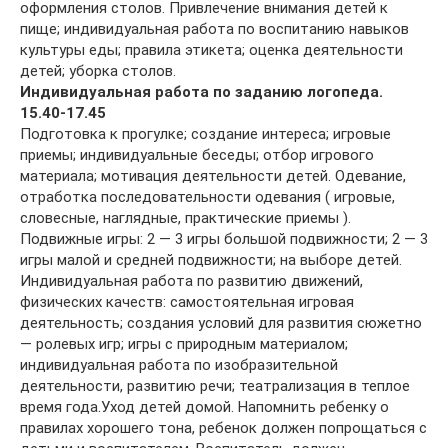
оформления столов. Привлечение внимания детей к
пище; индивидуальная работа по воспитанию навыков
культуры еды; правила этикета; оценка деятельности
детей; уборка столов.
Индивидуальная работа по заданию логопеда.
15.40-17.45
Подготовка к прогулке; создание интереса; игровые
приемы; индивидуальные беседы; отбор игрового
материала; мотивация деятельности детей. Одевание,
отработка последовательности одевания ( игровые,
словесные, наглядные, практические приемы ).
Подвижные игры: 2 — 3 игры большой подвижности; 2 — 3
игры малой и средней подвижности; на выборе детей.
Индивидуальная работа по развитию движений,
физических качеств: самостоятельная игровая
деятельность; создания условий для развития сюжетно
— ролевых игр; игры с природным материалом;
индивидуальная работа по изобразительной
деятельности, развитию речи; театрализация в теплое
время года.Уход детей домой. Напомнить ребенку о
правилах хорошего тона, ребенок должен попрощаться с