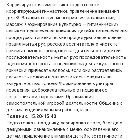
Корригирующая гимнастика: подготовка к
корригирующей гимнастике, привлечение внимания
детей. Закаливающие мероприятия: закаливание,
массаж. Формирование культурно — гигиенических
навыков: привлечение внимания детей к гигиеническим
процедурам; гигиенические процедуры; закрепление
правил мытья рук; рассказ воспитателя о чистоте;
приемы самоконтроля; оценка деятельности детей;
последовательность мытья рук; последовательность
одевания; контроль за внешним видом, аккуратность
прически: причесать волосы, если они растрепались;
расчесать волосы и заплести косы; следить за
аккуратностью головы.Формирование культуры
поведения; доброжелательные отношения со
сверстниками, взрослыми. Организация
самостоятельной игровой деятельности. Общение с
детьми, индивидуальная работа, игры.
Полдник. 15.20-15.40
Подготовка к полднику, сервировка стола; беседа с
дежурными; ознакомление с меню, объявление его
детям; привлечение внимания детей к эстетичности