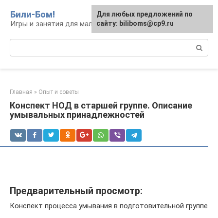
Перейти
Били-Бом!
Для любых предложений по
к
Игры и занятия для малышей и школьников
сайту: biliboms@cp9.ru
контенту
Поиск:
Главная
»
Опыт и советы
Конспект НОД в старшей группе. Описание
умывальных принадлежностей
Предварительный просмотр:
Конспект процесса умывания в подготовительной группе