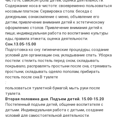
чистоте; самоконтроль детей; оценка деятельности.
Содержание носа в чистоте: своевременно пользоваться
носовым платком. Сервировка стола: беседа с
дежурными; ознакомление с меню, объявление его
детям; привлечение внимания детей к эстетическому
оформлению столов. Привлечение внимания детей к
пище; индивидуальная работа по воспитанию культуры
еды; правила этикета; оценка деятельности.
Сон.
13.05-15.00
Подготовка ко сну: гигиенические процедуры; создание
условий для организации сна; укладывание спать. Уборка
постели: стелить постель перед сном; складывать
покрывало; расправлять простыни после сна; стряхивать
простыни; складывать одеяло пополам; прибирать
постель после сна.В туалете
:
пользоваться туалетной бумагой; мыть руки после
туалета.
Вторая половина дня. Подъем детей. 15.00-15.20
Постепенный подъем детей, общение воспитателя с
детьми. Индивидуальная работа с детьми, создание
условий для самостоятельной деятельности.