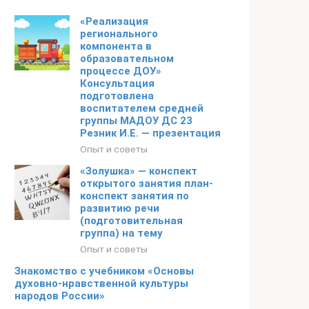
«Реализация
регионального
компонента в
образовательном
процессе ДОУ»
Консультация
подготовлена
воспитателем средней
группы МАДОУ ДС 23
Резник И.Е. — презентация
Опыт и советы
«Золушка» — конспект
открытого занятия план-
конспект занятия по
развитию речи
(подготовительная
группа) на тему
Опыт и советы
Знакомство с учебником «Основы
духовно-нравственной культуры
народов России»