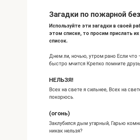
Загадки по пожарной бе
Используйте эти загадки в своей раб
этом списке, то просим прислать их 
список.
Днем ли, ночью, утром рано Если что 
быстро мчится Крепко помните друзь
НЕЛЬЗЯ!
Всех на свете я сильнее, Всех на свет
покорюсь.
(огонь)
Заклубился дым угарный, Гарью комн
никак нельзя?