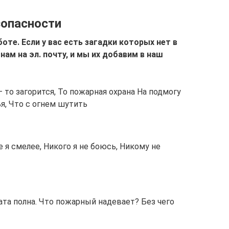
зопасности
оте. Если у вас есть загадки которых нет в
нам на эл. почту, и мы их добавим в наш
– то загорится, То пожарная охрана На подмогу
я, Что с огнем шутить
е я смелее, Никого я не боюсь, Никому не
ата полна. Что пожарный надевает? Без чего