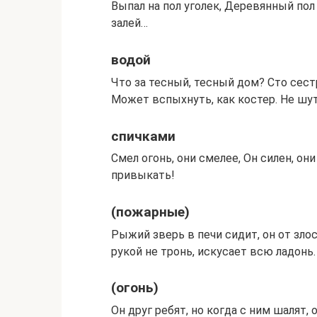
Выпал на пол уголек, Деревянный пол 
залей…
водой
Что за тесный, тесный дом? Сто сест
Может вспыхнуть, как костер. Не шу
спичками
Смел огонь, они смелее, Он силен, они
привыкать!
(пожарные)
Рыжий зверь в печи сидит, он от злос
рукой не тронь, искусает всю ладонь.
(огонь)
Он друг ребят, но когда с ним шалят,