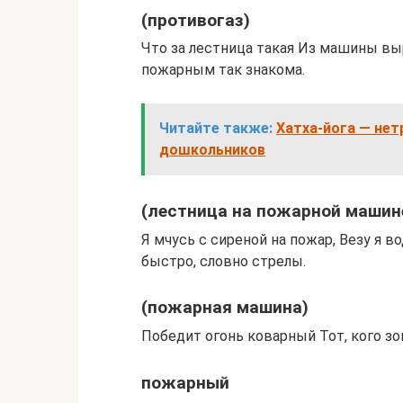
(противогаз)
Что за лестница такая Из машины в
пожарным так знакома.
Читайте также:
Хатха-йога — не
дошкольников
(лестница на пожарной машин
Я мчусь с сиреной на пожар, Везу я 
быстро, словно стрелы.
(пожарная машина)
Победит огонь коварный Тот, кого з
пожарный